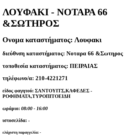
ΛΟΥΦΑΚΙ - ΝΟΤΑΡΑ 66
&ΣΩΤΗΡΟΣ
Ονομα καταστήματος:
Λουφακι
διεύθνση καταστήματος:
Νοταρα 66 &Σωτηρος
τοποθεσία καταστήματος:
ΠΕΙΡΑΙΑΣ
τηλέφωνο/α:
210-4221271
είδος φαγητού:
ΣΑΝΤΟΥΙΤΣ,ΚΑΦΕΔΕΣ -
ΡΟΦΗΜΑΤΑ,ΤΥΡΟΠΙΤΟΕΙΔΗ
ωράριο:
08:00 - 16:00
ιστοσελίδα:
-
ελάχιστη παραγγελία:
-