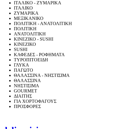
ΙΤΑΛΙΚΟ - ΖΥΜΑΡΙΚΑ
ΙΤΑΛΙΚΟ
ΖΥΜΑΡΙΚΑ
ΜΕΞΙΚΑΝΙΚΟ
ΠΟΛΙΤΙΚΗ - ΑΝΑΤΟΛΙΤΙΚΗ
ΠΟΛΙΤΙΚΗ
ΑΝΑΤΟΛΙΤΙΚΗ
ΚΙΝΕΖΙΚΟ - SUSHI
ΚΙΝΕΖΙΚΟ
SUSHI
ΚΑΦΕΔΕΣ - ΡΟΦΗΜΑΤΑ
ΤΥΡΟΠΙΤΟΕΙΔΗ
ΓΛΥΚΑ
ΠΑΓΩΤΟ
ΘΑΛΑΣΣΙΝΑ - ΝΗΣΤΙΣΙΜΑ
ΘΑΛΑΣΣΙΝΑ
ΝΗΣΤΙΣΙΜΑ
GOURMET
ΔΙΑΙΤΗΣ
ΓΙΑ ΧΟΡΤΟΦΑΓΟΥΣ
ΠΡΟΣΦΟΡΕΣ