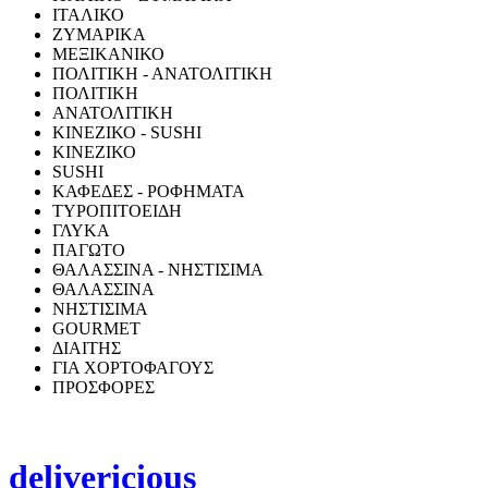
ΙΤΑΛΙΚΟ
ΖΥΜΑΡΙΚΑ
ΜΕΞΙΚΑΝΙΚΟ
ΠΟΛΙΤΙΚΗ - ΑΝΑΤΟΛΙΤΙΚΗ
ΠΟΛΙΤΙΚΗ
ΑΝΑΤΟΛΙΤΙΚΗ
ΚΙΝΕΖΙΚΟ - SUSHI
ΚΙΝΕΖΙΚΟ
SUSHI
ΚΑΦΕΔΕΣ - ΡΟΦΗΜΑΤΑ
ΤΥΡΟΠΙΤΟΕΙΔΗ
ΓΛΥΚΑ
ΠΑΓΩΤΟ
ΘΑΛΑΣΣΙΝΑ - ΝΗΣΤΙΣΙΜΑ
ΘΑΛΑΣΣΙΝΑ
ΝΗΣΤΙΣΙΜΑ
GOURMET
ΔΙΑΙΤΗΣ
ΓΙΑ ΧΟΡΤΟΦΑΓΟΥΣ
ΠΡΟΣΦΟΡΕΣ
delivericious