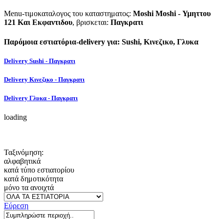
Menu-τιμοκαταλογος του καταστηματος:
Moshi Moshi - Υμηττου
121 Και Εκφαντιδου
, βρισκεται:
Παγκρατι
Παρόμοια εστιατόρια-delivery για: Sushi, Κινεζικο, Γλυκα
Delivery Sushi - Παγκρατι
Delivery Κινεζικο - Παγκρατι
Delivery Γλυκα - Παγκρατι
loading
Ταξινόμηση:
αλφαβητικά
κατά τύπο εστιατορίου
κατά δημοτικότητα
μόνο τα ανοιχτά
Εύρεση