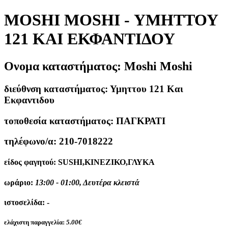
MOSHI MOSHI - ΥΜΗΤΤΟΥ
121 ΚΑΙ ΕΚΦΑΝΤΙΔΟΥ
Ονομα καταστήματος:
Moshi Moshi
διεύθνση καταστήματος:
Υμηττου 121 Και
Εκφαντιδου
τοποθεσία καταστήματος:
ΠΑΓΚΡΑΤΙ
τηλέφωνο/α:
210-7018222
είδος φαγητού:
SUSHI,ΚΙΝΕΖΙΚΟ,ΓΛΥΚΑ
ωράριο:
13:00 - 01:00, Δευτέρα κλειστά
ιστοσελίδα:
-
ελάχιστη παραγγελία:
5.00€