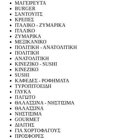
ΜΑΓΕΙΡΕΥΤΑ
BURGER
ΣΑΝΤΟΥΙΤΣ
ΚΡΕΠΕΣ
ΙΤΑΛΙΚΟ - ΖΥΜΑΡΙΚΑ
ΙΤΑΛΙΚΟ
ΖΥΜΑΡΙΚΑ
ΜΕΞΙΚΑΝΙΚΟ
ΠΟΛΙΤΙΚΗ - ΑΝΑΤΟΛΙΤΙΚΗ
ΠΟΛΙΤΙΚΗ
ΑΝΑΤΟΛΙΤΙΚΗ
ΚΙΝΕΖΙΚΟ - SUSHI
ΚΙΝΕΖΙΚΟ
SUSHI
ΚΑΦΕΔΕΣ - ΡΟΦΗΜΑΤΑ
ΤΥΡΟΠΙΤΟΕΙΔΗ
ΓΛΥΚΑ
ΠΑΓΩΤΟ
ΘΑΛΑΣΣΙΝΑ - ΝΗΣΤΙΣΙΜΑ
ΘΑΛΑΣΣΙΝΑ
ΝΗΣΤΙΣΙΜΑ
GOURMET
ΔΙΑΙΤΗΣ
ΓΙΑ ΧΟΡΤΟΦΑΓΟΥΣ
ΠΡΟΣΦΟΡΕΣ