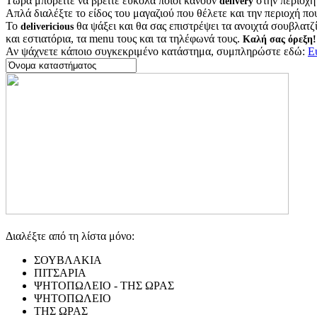
Τώρα μπορείτε να βρείτε εύκολα ποιοι κάνουν
στην περιοχή
delivery
Απλά διαλέξτε το είδος του μαγαζιού που θέλετε και την περιοχή πο
Το
θα ψάξει και θα σας επιστρέψει τα ανοιχτά σουβλατζίδ
delivericious
και εστιατόρια, τα menu τους και τα τηλέφωνά τους.
Καλή σας όρεξη!
Αν ψάχνετε κάποιο συγκεκριμένο κατάστημα, συμπληρώστε εδώ:
Ε
Διαλέξτε από τη λίστα μόνο:
ΣΟΥΒΛΑΚΙΑ
ΠΙΤΣΑΡΙΑ
ΨΗΤΟΠΩΛΕΙΟ - ΤΗΣ ΩΡΑΣ
ΨΗΤΟΠΩΛΕΙΟ
ΤΗΣ ΩΡΑΣ