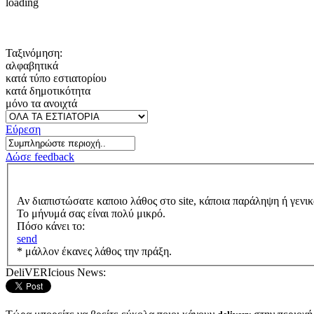
loading
Ταξινόμηση:
αλφαβητικά
κατά τύπο εστιατορίου
κατά δημοτικότητα
μόνο τα ανοιχτά
Εύρεση
Δώσε feedback
Αν διαπιστώσατε καποιο λάθος στο site, κάποια παράληψη ή γενικ
Το μήνυμά σας είναι πολύ μικρό.
Πόσο κάνει το:
send
* μάλλον έκανες λάθος την πράξη.
DeliVERIcious News: