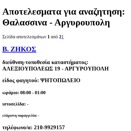
Αποτελεσματα για αναζητηση:
Θαλασσινα - Αργυρουπολη
Σελίδα αποτελεσμάτων
1
από
2
1
Β. ΖΗΚΟΣ
διεύθνση-τοποθεσία καταστήματος:
ΑΛΕΞΙΟΥΠΟΛΕΩΣ 19 - ΑΡΓΥΡΟΥΠΟΛΗ
είδος φαγητού: ΨΗΤΟΠΩΛΕΙΟ
ωράριο: 08:00 - 01:00
ιστοσελίδα: -
ελάχιστη παραγγελία:
-
τηλέφωνο/α:
210-9929157