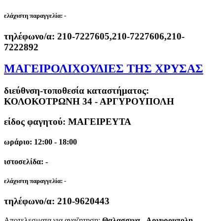
ελάχιστη παραγγελία:
-
τηλέφωνο/α:
210-7227605,210-7227606,210-
7222892
ΜΑΓΕΙΡΟΛΙΧΟΥΔΙΕΣ ΤΗΣ ΧΡΥΣΑΣ
διεύθνση-τοποθεσία καταστήματος:
ΚΟΛΟΚΟΤΡΩΝΗ 34 - ΑΡΓΥΡΟΥΠΟΛΗ
είδος φαγητού: ΜΑΓΕΙΡΕΥΤΑ
ωράριο: 12:00 - 18:00
ιστοσελίδα: -
ελάχιστη παραγγελία:
-
τηλέφωνο/α:
210-9620443
Αποτελεσματα για αναζητηση:
Θαλασσινα - Αργυρουπολη