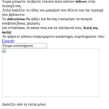
Τώρα μπορείτε να βρείτε εύκολα ποιοι κάνουν
στην
delivery
περιοχή σας.
Απλά διαλέξτε το είδος του μαγαζιού που θέλετε και την περιοχή
που βρίσκεστε.
Το
θα ψάξει και θα σας επιστρέψει τα ανοιχτά
delivericious
σουβλατζίδικα, pizzariες
και εστιατόρια, τα menu τους και τα τηλέφωνά τους.
Καλή σας
όρεξη!
Αν ψάχνετε κάποιο συγκεκριμένο κατάστημα, συμπληρώστε εδώ:
Εύρεση
Διαλέξτε από τη λίστα μόνο: