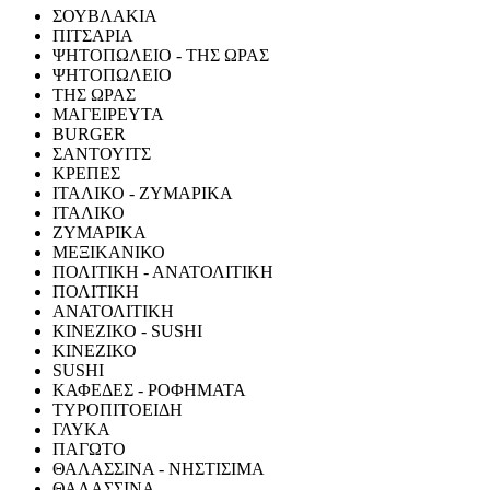
ΣΟΥΒΛΑΚΙΑ
ΠΙΤΣΑΡΙΑ
ΨΗΤΟΠΩΛΕΙΟ - ΤΗΣ ΩΡΑΣ
ΨΗΤΟΠΩΛΕΙΟ
ΤΗΣ ΩΡΑΣ
ΜΑΓΕΙΡΕΥΤΑ
BURGER
ΣΑΝΤΟΥΙΤΣ
ΚΡΕΠΕΣ
ΙΤΑΛΙΚΟ - ΖΥΜΑΡΙΚΑ
ΙΤΑΛΙΚΟ
ΖΥΜΑΡΙΚΑ
ΜΕΞΙΚΑΝΙΚΟ
ΠΟΛΙΤΙΚΗ - ΑΝΑΤΟΛΙΤΙΚΗ
ΠΟΛΙΤΙΚΗ
ΑΝΑΤΟΛΙΤΙΚΗ
ΚΙΝΕΖΙΚΟ - SUSHI
ΚΙΝΕΖΙΚΟ
SUSHI
ΚΑΦΕΔΕΣ - ΡΟΦΗΜΑΤΑ
ΤΥΡΟΠΙΤΟΕΙΔΗ
ΓΛΥΚΑ
ΠΑΓΩΤΟ
ΘΑΛΑΣΣΙΝΑ - ΝΗΣΤΙΣΙΜΑ
ΘΑΛΑΣΣΙΝΑ