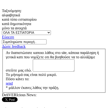
Ταξινόμηση:
αλφαβητικά
κατά τύπο εστιατορίου
κατά δημοτικότητα
μόνο τα ανοιχτά
Εύρεση
Δώσε feedback
Αν διαπιστώσατε καποιο λάθος στο site, κάποια παράληψη ή
γενικά κατι που νομίζετε οτι θα βοηθούσε να το αλλάζαμε
στείλτε μας εδώ.
Το μήνυμά σας είναι πολύ μικρό.
Πόσο κάνει το:
send
* μάλλον έκανες λάθος την πράξη.
DeliVERIcious News: