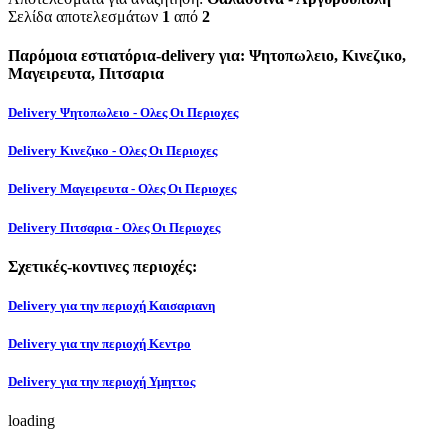
Σελίδα αποτελεσμάτων
1
από
2
Παρόμοια εστιατόρια-delivery για: Ψητοπωλειο, Κινεζικο,
Μαγειρευτα, Πιτσαρια
Delivery Ψητοπωλειο - Ολες Οι Περιοχες
Delivery Κινεζικο - Ολες Οι Περιοχες
Delivery Μαγειρευτα - Ολες Οι Περιοχες
Delivery Πιτσαρια - Ολες Οι Περιοχες
Σχετικές-κοντινες περιοχές:
Delivery για την περιοχή Καισαριανη
Delivery για την περιοχή Κεντρο
Delivery για την περιοχή Υμηττος
loading