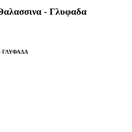
Θαλασσινα - Γλυφαδα
- ΓΛΥΦΑΔΑ