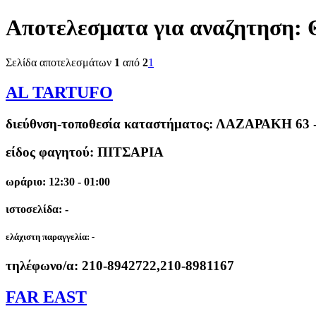
Αποτελεσματα για αναζητηση:
Σελίδα αποτελεσμάτων
1
από
2
1
AL TARTUFO
διεύθνση-τοποθεσία καταστήματος:
ΛΑΖΑΡΑΚΗ 63 
είδος φαγητού: ΠΙΤΣΑΡΙΑ
ωράριο: 12:30 - 01:00
ιστοσελίδα: -
ελάχιστη παραγγελία:
-
τηλέφωνο/α:
210-8942722,210-8981167
FAR EAST