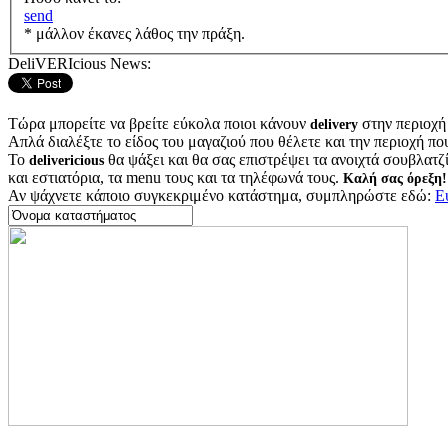
send
* μάλλον έκανες λάθος την πράξη.
DeliVERIcious News:
Τώρα μπορείτε να βρείτε εύκολα ποιοι κάνουν
στην περιοχή
delivery
Απλά διαλέξτε το είδος του μαγαζιού που θέλετε και την περιοχή πο
Το
θα ψάξει και θα σας επιστρέψει τα ανοιχτά σουβλατζίδ
delivericious
και εστιατόρια, τα menu τους και τα τηλέφωνά τους.
Καλή σας όρεξη!
Αν ψάχνετε κάποιο συγκεκριμένο κατάστημα, συμπληρώστε εδώ:
Ε