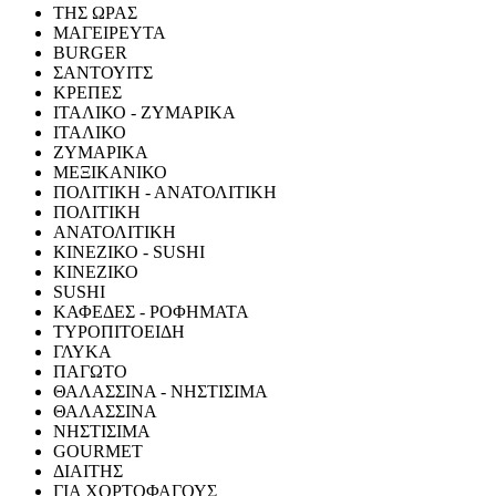
ΤΗΣ ΩΡΑΣ
ΜΑΓΕΙΡΕΥΤΑ
BURGER
ΣΑΝΤΟΥΙΤΣ
ΚΡΕΠΕΣ
ΙΤΑΛΙΚΟ - ΖΥΜΑΡΙΚΑ
ΙΤΑΛΙΚΟ
ΖΥΜΑΡΙΚΑ
ΜΕΞΙΚΑΝΙΚΟ
ΠΟΛΙΤΙΚΗ - ΑΝΑΤΟΛΙΤΙΚΗ
ΠΟΛΙΤΙΚΗ
ΑΝΑΤΟΛΙΤΙΚΗ
ΚΙΝΕΖΙΚΟ - SUSHI
ΚΙΝΕΖΙΚΟ
SUSHI
ΚΑΦΕΔΕΣ - ΡΟΦΗΜΑΤΑ
ΤΥΡΟΠΙΤΟΕΙΔΗ
ΓΛΥΚΑ
ΠΑΓΩΤΟ
ΘΑΛΑΣΣΙΝΑ - ΝΗΣΤΙΣΙΜΑ
ΘΑΛΑΣΣΙΝΑ
ΝΗΣΤΙΣΙΜΑ
GOURMET
ΔΙΑΙΤΗΣ
ΓΙΑ ΧΟΡΤΟΦΑΓΟΥΣ