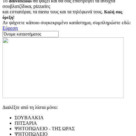
Το
θα ψάξει και θα σας επιστρέψει τα ανοιχτά
delivericious
σουβλατζίδικα, pizzariες
και εστιατόρια, τα menu τους και τα τηλέφωνά τους.
Καλή σας
όρεξη!
Αν ψάχνετε κάποιο συγκεκριμένο κατάστημα, συμπληρώστε εδώ:
Εύρεση
Διαλέξτε από τη λίστα μόνο:
ΣΟΥΒΛΑΚΙΑ
ΠΙΤΣΑΡΙΑ
ΨΗΤΟΠΩΛΕΙΟ - ΤΗΣ ΩΡΑΣ
ΨΗΤΟΠΩΛΕΙΟ