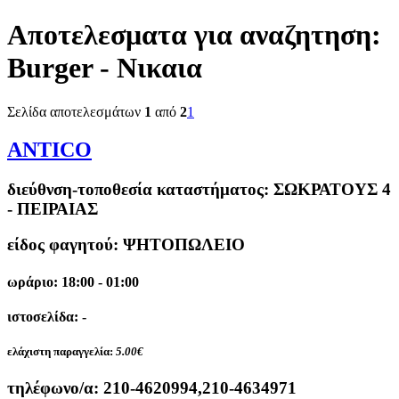
Αποτελεσματα για αναζητηση:
Burger - Νικαια
Σελίδα αποτελεσμάτων
1
από
2
1
ANTICO
διεύθνση-τοποθεσία καταστήματος:
ΣΩΚΡΑΤΟΥΣ 4
- ΠΕΙΡΑΙΑΣ
είδος φαγητού: ΨΗΤΟΠΩΛΕΙΟ
ωράριο: 18:00 - 01:00
ιστοσελίδα: -
ελάχιστη παραγγελία:
5.00€
τηλέφωνο/α:
210-4620994,210-4634971