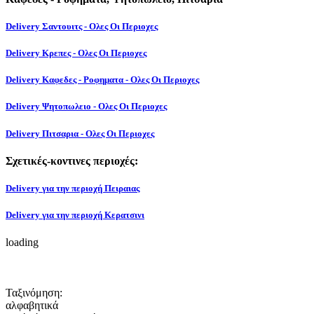
Delivery Σαντουιτς - Ολες Οι Περιοχες
Delivery Κρεπες - Ολες Οι Περιοχες
Delivery Καφεδες - Ροφηματα - Ολες Οι Περιοχες
Delivery Ψητοπωλειο - Ολες Οι Περιοχες
Delivery Πιτσαρια - Ολες Οι Περιοχες
Σχετικές-κοντινες περιοχές:
Delivery για την περιοχή Πειραιας
Delivery για την περιοχή Κερατσινι
loading
Ταξινόμηση:
αλφαβητικά