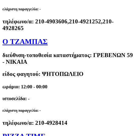
ελάχιστη παραγγελία:
-
τηλέφωνο/α:
210-4903606,210-4921252,210-
4928265
Ο ΤΖΑΜΠΑΣ
διεύθνση-τοποθεσία καταστήματος:
ΓΡΕΒΕΝΩΝ 59
- ΝΙΚΑΙΑ
είδος φαγητού: ΨΗΤΟΠΩΛΕΙΟ
ωράριο: 12:00 - 00:00
ιστοσελίδα: -
ελάχιστη παραγγελία:
-
τηλέφωνο/α:
210-4928414