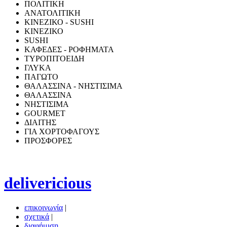
ΠΟΛΙΤΙΚΗ
ΑΝΑΤΟΛΙΤΙΚΗ
ΚΙΝΕΖΙΚΟ - SUSHI
ΚΙΝΕΖΙΚΟ
SUSHI
ΚΑΦΕΔΕΣ - ΡΟΦΗΜΑΤΑ
ΤΥΡΟΠΙΤΟΕΙΔΗ
ΓΛΥΚΑ
ΠΑΓΩΤΟ
ΘΑΛΑΣΣΙΝΑ - ΝΗΣΤΙΣΙΜΑ
ΘΑΛΑΣΣΙΝΑ
ΝΗΣΤΙΣΙΜΑ
GOURMET
ΔΙΑΙΤΗΣ
ΓΙΑ ΧΟΡΤΟΦΑΓΟΥΣ
ΠΡΟΣΦΟΡΕΣ
delivericious
επικοινωνία
|
σχετικά
|
διαφήμιση