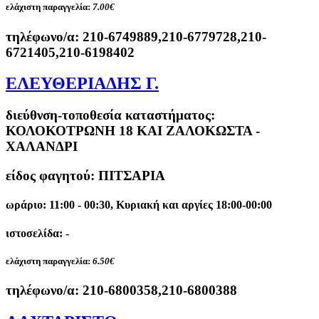
ελάχιστη παραγγελία:
7.00€
τηλέφωνο/α:
210-6749889,210-6779728,210-
6721405,210-6198402
ΕΛΕΥΘΕΡΙΑΔΗΣ Γ.
διεύθνση-τοποθεσία καταστήματος:
ΚΟΛΟΚΟΤΡΩΝΗ 18 ΚΑΙ ΖΑΛΟΚΩΣΤΑ -
ΧΑΛΑΝΔΡΙ
είδος φαγητού: ΠΙΤΣΑΡΙΑ
ωράριο: 11:00 - 00:30, Κυριακή και αργίες 18:00-00:00
ιστοσελίδα: -
ελάχιστη παραγγελία:
6.50€
τηλέφωνο/α:
210-6800358,210-6800388