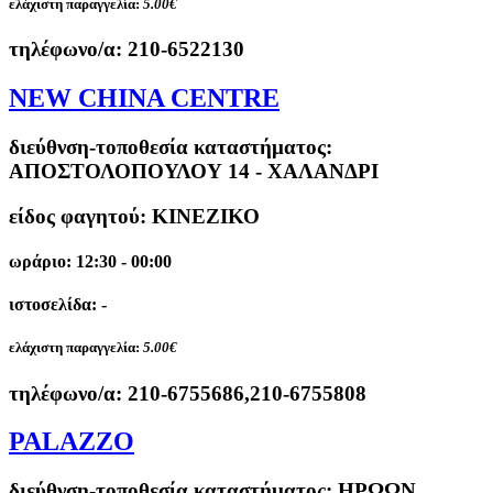
ελάχιστη παραγγελία:
5.00€
τηλέφωνο/α:
210-6522130
NEW CHINA CENTRE
διεύθνση-τοποθεσία καταστήματος:
ΑΠΟΣΤΟΛΟΠΟΥΛΟΥ 14 - ΧΑΛΑΝΔΡΙ
είδος φαγητού: ΚΙΝΕΖΙΚΟ
ωράριο: 12:30 - 00:00
ιστοσελίδα: -
ελάχιστη παραγγελία:
5.00€
τηλέφωνο/α:
210-6755686,210-6755808
PALAZZO
διεύθνση-τοποθεσία καταστήματος:
ΗΡΩΩΝ