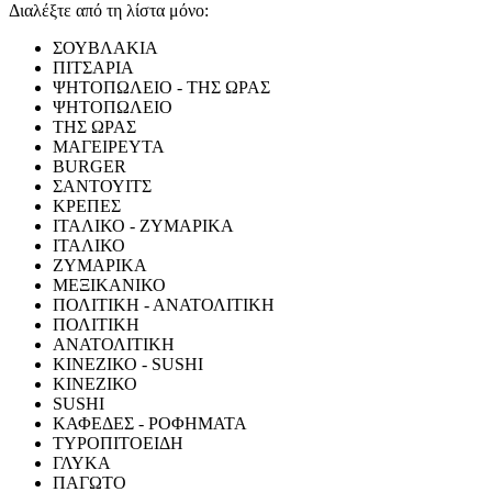
Διαλέξτε από τη λίστα μόνο:
ΣΟΥΒΛΑΚΙΑ
ΠΙΤΣΑΡΙΑ
ΨΗΤΟΠΩΛΕΙΟ - ΤΗΣ ΩΡΑΣ
ΨΗΤΟΠΩΛΕΙΟ
ΤΗΣ ΩΡΑΣ
ΜΑΓΕΙΡΕΥΤΑ
BURGER
ΣΑΝΤΟΥΙΤΣ
ΚΡΕΠΕΣ
ΙΤΑΛΙΚΟ - ΖΥΜΑΡΙΚΑ
ΙΤΑΛΙΚΟ
ΖΥΜΑΡΙΚΑ
ΜΕΞΙΚΑΝΙΚΟ
ΠΟΛΙΤΙΚΗ - ΑΝΑΤΟΛΙΤΙΚΗ
ΠΟΛΙΤΙΚΗ
ΑΝΑΤΟΛΙΤΙΚΗ
ΚΙΝΕΖΙΚΟ - SUSHI
ΚΙΝΕΖΙΚΟ
SUSHI
ΚΑΦΕΔΕΣ - ΡΟΦΗΜΑΤΑ
ΤΥΡΟΠΙΤΟΕΙΔΗ
ΓΛΥΚΑ
ΠΑΓΩΤΟ