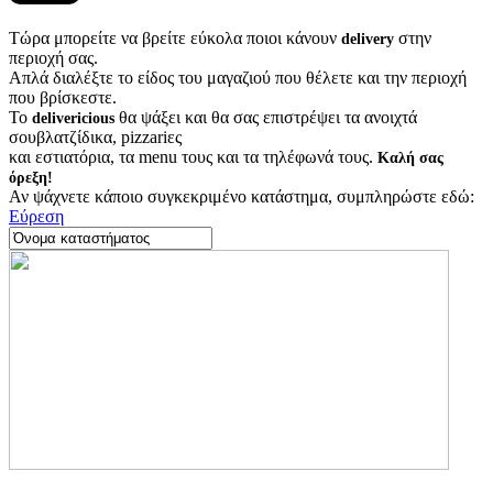
Τώρα μπορείτε να βρείτε εύκολα ποιοι κάνουν
στην
delivery
περιοχή σας.
Απλά διαλέξτε το είδος του μαγαζιού που θέλετε και την περιοχή
που βρίσκεστε.
Το
θα ψάξει και θα σας επιστρέψει τα ανοιχτά
delivericious
σουβλατζίδικα, pizzariες
και εστιατόρια, τα menu τους και τα τηλέφωνά τους.
Καλή σας
όρεξη!
Αν ψάχνετε κάποιο συγκεκριμένο κατάστημα, συμπληρώστε εδώ:
Εύρεση