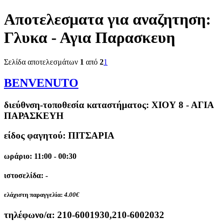
Αποτελεσματα για αναζητηση:
Γλυκα - Αγια Παρασκευη
Σελίδα αποτελεσμάτων
1
από
2
1
BENVENUTO
διεύθνση-τοποθεσία καταστήματος:
ΧΙΟΥ 8 - ΑΓΙΑ
ΠΑΡΑΣΚΕΥΗ
είδος φαγητού: ΠΙΤΣΑΡΙΑ
ωράριο: 11:00 - 00:30
ιστοσελίδα: -
ελάχιστη παραγγελία:
4.00€
τηλέφωνο/α:
210-6001930,210-6002032