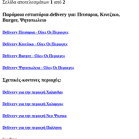
Σελίδα αποτελεσμάτων
1
από
2
Παρόμοια εστιατόρια-delivery για: Πιτσαρια, Κινεζικο,
Burger, Ψητοπωλειο
Delivery Πιτσαρια - Ολες Οι Περιοχες
Delivery Κινεζικο - Ολες Οι Περιοχες
Delivery Burger - Ολες Οι Περιοχες
Delivery Ψητοπωλειο - Ολες Οι Περιοχες
Σχετικές-κοντινες περιοχές:
Delivery για την περιοχή Χαλανδρι
Delivery για την περιοχή Χολαργος
Delivery για την περιοχή Νεο Ψυχικο
Delivery για την περιοχή Παλληνη