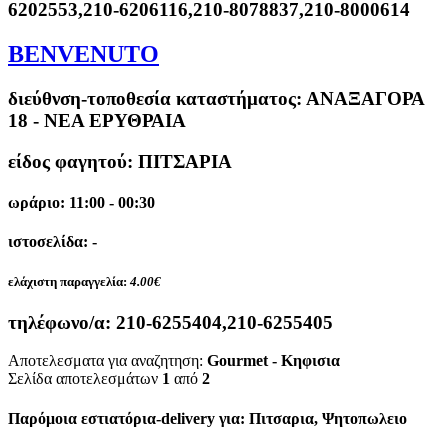
6202553,210-6206116,210-8078837,210-8000614
BENVENUTO
διεύθνση-τοποθεσία καταστήματος:
ΑΝΑΞΑΓΟΡΑ
18 - ΝΕΑ ΕΡΥΘΡΑΙΑ
είδος φαγητού: ΠΙΤΣΑΡΙΑ
ωράριο: 11:00 - 00:30
ιστοσελίδα: -
ελάχιστη παραγγελία:
4.00€
τηλέφωνο/α:
210-6255404,210-6255405
Αποτελεσματα για αναζητηση:
Gourmet - Κηφισια
Σελίδα αποτελεσμάτων
1
από
2
Παρόμοια εστιατόρια-delivery για: Πιτσαρια, Ψητοπωλειο