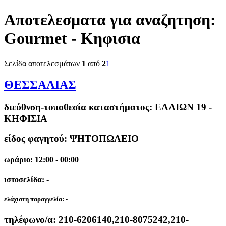
Αποτελεσματα για αναζητηση:
Gourmet - Κηφισια
Σελίδα αποτελεσμάτων
1
από
2
1
ΘΕΣΣΑΛΙΑΣ
διεύθνση-τοποθεσία καταστήματος:
ΕΛΑΙΩΝ 19 -
ΚΗΦΙΣΙΑ
είδος φαγητού: ΨΗΤΟΠΩΛΕΙΟ
ωράριο: 12:00 - 00:00
ιστοσελίδα: -
ελάχιστη παραγγελία:
-
τηλέφωνο/α:
210-6206140,210-8075242,210-