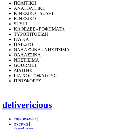
ΠΟΛΙΤΙΚΗ
ΑΝΑΤΟΛΙΤΙΚΗ
ΚΙΝΕΖΙΚΟ - SUSHI
ΚΙΝΕΖΙΚΟ
SUSHI
ΚΑΦΕΔΕΣ - ΡΟΦΗΜΑΤΑ
ΤΥΡΟΠΙΤΟΕΙΔΗ
ΓΛΥΚΑ
ΠΑΓΩΤΟ
ΘΑΛΑΣΣΙΝΑ - ΝΗΣΤΙΣΙΜΑ
ΘΑΛΑΣΣΙΝΑ
ΝΗΣΤΙΣΙΜΑ
GOURMET
ΔΙΑΙΤΗΣ
ΓΙΑ ΧΟΡΤΟΦΑΓΟΥΣ
ΠΡΟΣΦΟΡΕΣ
delivericious
επικοινωνία
|
σχετικά
|