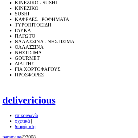
ΚΙΝΕΖΙΚΟ - SUSHI
ΚΙΝΕΖΙΚΟ
SUSHI
ΚΑΦΕΔΕΣ - ΡΟΦΗΜΑΤΑ
ΤΥΡΟΠΙΤΟΕΙΔΗ
ΓΛΥΚΑ
ΠΑΓΩΤΟ
ΘΑΛΑΣΣΙΝΑ - ΝΗΣΤΙΣΙΜΑ
ΘΑΛΑΣΣΙΝΑ
ΝΗΣΤΙΣΙΜΑ
GOURMET
ΔΙΑΙΤΗΣ
ΓΙΑ ΧΟΡΤΟΦΑΓΟΥΣ
ΠΡΟΣΦΟΡΕΣ
delivericious
επικοινωνία
|
σχετικά
|
διαφήμιση
paramana
@2008