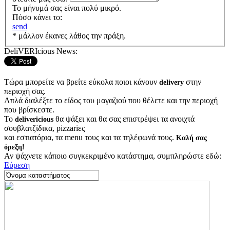
Το μήνυμά σας είναι πολύ μικρό.
Πόσο κάνει το:
send
* μάλλον έκανες λάθος την πράξη.
DeliVERIcious News:
Τώρα μπορείτε να βρείτε εύκολα ποιοι κάνουν
στην
delivery
περιοχή σας.
Απλά διαλέξτε το είδος του μαγαζιού που θέλετε και την περιοχή
που βρίσκεστε.
Το
θα ψάξει και θα σας επιστρέψει τα ανοιχτά
delivericious
σουβλατζίδικα, pizzariες
και εστιατόρια, τα menu τους και τα τηλέφωνά τους.
Καλή σας
όρεξη!
Αν ψάχνετε κάποιο συγκεκριμένο κατάστημα, συμπληρώστε εδώ:
Εύρεση