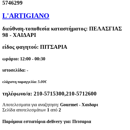
5746299
L'ARTIGIANO
διεύθνση-τοποθεσία καταστήματος:
ΠΕΛΑΣΓΙΑΣ
98 - ΧΑΙΔΑΡΙ
είδος φαγητού: ΠΙΤΣΑΡΙΑ
ωράριο: 12:00 - 00:30
ιστοσελίδα: -
ελάχιστη παραγγελία:
5.00€
τηλέφωνο/α:
210-5715300,210-5712600
Αποτελεσματα για αναζητηση:
Gourmet - Χαιδαρι
Σελίδα αποτελεσμάτων
1
από
2
Παρόμοια εστιατόρια-delivery για: Πιτσαρια