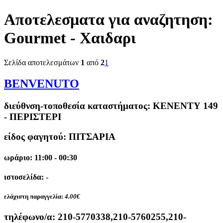
Αποτελεσματα για αναζητηση:
Gourmet - Χαιδαρι
Σελίδα αποτελεσμάτων
1
από
2
1
BENVENUTO
διεύθνση-τοποθεσία καταστήματος:
ΚΕΝΕΝΤΥ 149
- ΠΕΡΙΣΤΕΡΙ
είδος φαγητού: ΠΙΤΣΑΡΙΑ
ωράριο: 11:00 - 00:30
ιστοσελίδα: -
ελάχιστη παραγγελία:
4.00€
τηλέφωνο/α:
210-5770338,210-5760255,210-