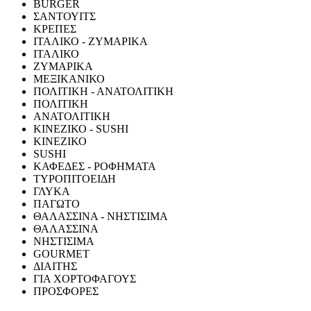
BURGER
ΣΑΝΤΟΥΙΤΣ
ΚΡΕΠΕΣ
ΙΤΑΛΙΚΟ - ΖΥΜΑΡΙΚΑ
ΙΤΑΛΙΚΟ
ΖΥΜΑΡΙΚΑ
ΜΕΞΙΚΑΝΙΚΟ
ΠΟΛΙΤΙΚΗ - ΑΝΑΤΟΛΙΤΙΚΗ
ΠΟΛΙΤΙΚΗ
ΑΝΑΤΟΛΙΤΙΚΗ
ΚΙΝΕΖΙΚΟ - SUSHI
ΚΙΝΕΖΙΚΟ
SUSHI
ΚΑΦΕΔΕΣ - ΡΟΦΗΜΑΤΑ
ΤΥΡΟΠΙΤΟΕΙΔΗ
ΓΛΥΚΑ
ΠΑΓΩΤΟ
ΘΑΛΑΣΣΙΝΑ - ΝΗΣΤΙΣΙΜΑ
ΘΑΛΑΣΣΙΝΑ
ΝΗΣΤΙΣΙΜΑ
GOURMET
ΔΙΑΙΤΗΣ
ΓΙΑ ΧΟΡΤΟΦΑΓΟΥΣ
ΠΡΟΣΦΟΡΕΣ