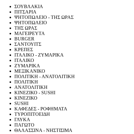
ΣΟΥΒΛΑΚΙΑ
ΠΙΤΣΑΡΙΑ
ΨΗΤΟΠΩΛΕΙΟ - ΤΗΣ ΩΡΑΣ
ΨΗΤΟΠΩΛΕΙΟ
ΤΗΣ ΩΡΑΣ
ΜΑΓΕΙΡΕΥΤΑ
BURGER
ΣΑΝΤΟΥΙΤΣ
ΚΡΕΠΕΣ
ΙΤΑΛΙΚΟ - ΖΥΜΑΡΙΚΑ
ΙΤΑΛΙΚΟ
ΖΥΜΑΡΙΚΑ
ΜΕΞΙΚΑΝΙΚΟ
ΠΟΛΙΤΙΚΗ - ΑΝΑΤΟΛΙΤΙΚΗ
ΠΟΛΙΤΙΚΗ
ΑΝΑΤΟΛΙΤΙΚΗ
ΚΙΝΕΖΙΚΟ - SUSHI
ΚΙΝΕΖΙΚΟ
SUSHI
ΚΑΦΕΔΕΣ - ΡΟΦΗΜΑΤΑ
ΤΥΡΟΠΙΤΟΕΙΔΗ
ΓΛΥΚΑ
ΠΑΓΩΤΟ
ΘΑΛΑΣΣΙΝΑ - ΝΗΣΤΙΣΙΜΑ