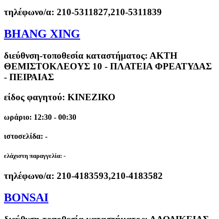
τηλέφωνο/α:
210-5311827,210-5311839
BHANG XING
διεύθνση-τοποθεσία καταστήματος:
ΑΚΤΗ
ΘΕΜΙΣΤΟΚΛΕΟΥΣ 10 - ΠΛΑΤΕΙΑ ΦΡΕΑΤΥΔΑΣ
- ΠΕΙΡΑΙΑΣ
είδος φαγητού: ΚΙΝΕΖΙΚΟ
ωράριο: 12:30 - 00:30
ιστοσελίδα: -
ελάχιστη παραγγελία:
-
τηλέφωνο/α:
210-4183593,210-4183582
BONSAI