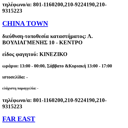
τηλέφωνο/α:
801-1160200,210-9224190,210-
9315223
CHINA TOWN
διεύθνση-τοποθεσία καταστήματος:
Λ.
ΒΟΥΛΙΑΓΜΕΝΗΣ 10 - ΚΕΝΤΡΟ
είδος φαγητού: ΚΙΝΕΖΙΚΟ
ωράριο: 13:00 - 00:00, Σάββατο &Κυριακή 13:00 - 17:00
ιστοσελίδα: -
ελάχιστη παραγγελία:
-
τηλέφωνο/α:
801-1160200,210-9224190,210-
9315223
FAR EAST