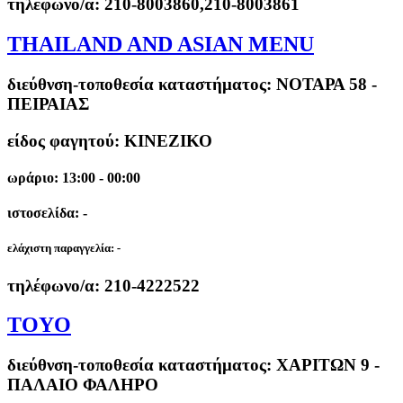
τηλέφωνο/α:
210-8003860,210-8003861
THAILAND AND ASIAN MENU
διεύθνση-τοποθεσία καταστήματος:
ΝΟΤΑΡΑ 58 -
ΠΕΙΡΑΙΑΣ
είδος φαγητού: ΚΙΝΕΖΙΚΟ
ωράριο: 13:00 - 00:00
ιστοσελίδα: -
ελάχιστη παραγγελία:
-
τηλέφωνο/α:
210-4222522
TOYO
διεύθνση-τοποθεσία καταστήματος:
ΧΑΡΙΤΩΝ 9 -
ΠΑΛΑΙΟ ΦΑΛΗΡΟ