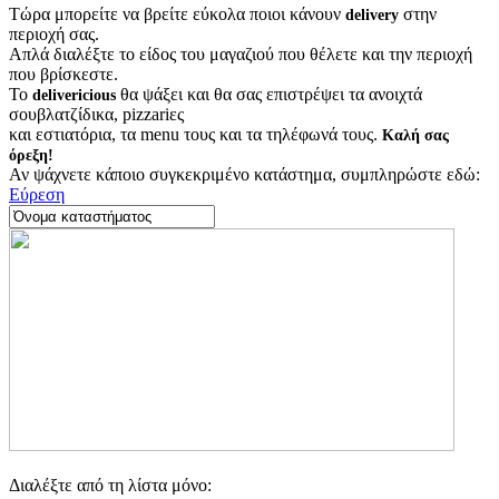
Τώρα μπορείτε να βρείτε εύκολα ποιοι κάνουν
στην
delivery
περιοχή σας.
Απλά διαλέξτε το είδος του μαγαζιού που θέλετε και την περιοχή
που βρίσκεστε.
Το
θα ψάξει και θα σας επιστρέψει τα ανοιχτά
delivericious
σουβλατζίδικα, pizzariες
και εστιατόρια, τα menu τους και τα τηλέφωνά τους.
Καλή σας
όρεξη!
Αν ψάχνετε κάποιο συγκεκριμένο κατάστημα, συμπληρώστε εδώ:
Εύρεση
Διαλέξτε από τη λίστα μόνο: