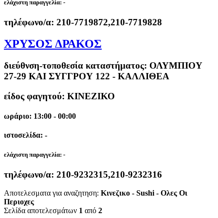
ελάχιστη παραγγελία:
-
τηλέφωνο/α:
210-7719872,210-7719828
ΧΡΥΣΟΣ ΔΡΑΚΟΣ
διεύθνση-τοποθεσία καταστήματος:
ΟΛΥΜΠΙΟΥ
27-29 ΚΑΙ ΣΥΓΓΡΟΥ 122 - ΚΑΛΛΙΘΕΑ
είδος φαγητού: ΚΙΝΕΖΙΚΟ
ωράριο: 13:00 - 00:00
ιστοσελίδα: -
ελάχιστη παραγγελία:
-
τηλέφωνο/α:
210-9232315,210-9232316
Αποτελεσματα για αναζητηση:
Κινεζικο - Sushi - Ολες Οι
Περιοχες
Σελίδα αποτελεσμάτων
1
από
2