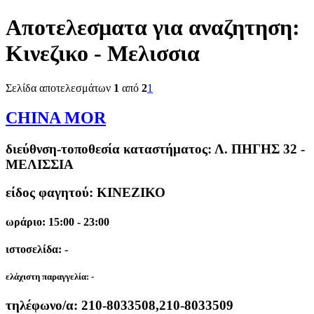
Αποτελεσματα για αναζητηση:
Κινεζικο - Μελισσια
Σελίδα αποτελεσμάτων
1
από
2
1
CHINA MOR
διεύθνση-τοποθεσία καταστήματος:
Λ. ΠΗΓΗΣ 32 -
ΜΕΛΙΣΣΙΑ
είδος φαγητού: ΚΙΝΕΖΙΚΟ
ωράριο: 15:00 - 23:00
ιστοσελίδα: -
ελάχιστη παραγγελία:
-
τηλέφωνο/α:
210-8033508,210-8033509