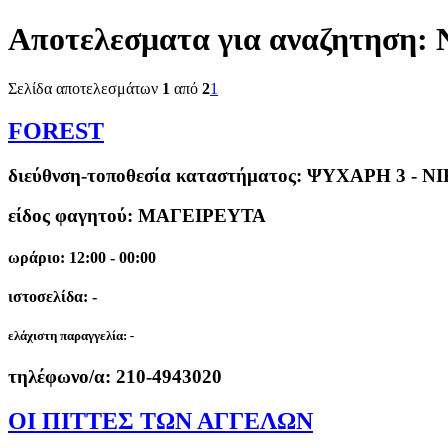
Αποτελεσματα για αναζητηση:
Σελίδα αποτελεσμάτων
1
από
2
1
FOREST
διεύθνση-τοποθεσία καταστήματος:
ΨΥΧΑΡΗ 3 - Ν
είδος φαγητού: ΜΑΓΕΙΡΕΥΤΑ
ωράριο: 12:00 - 00:00
ιστοσελίδα: -
ελάχιστη παραγγελία:
-
τηλέφωνο/α:
210-4943020
ΟΙ ΠΙΤΤΕΣ ΤΩΝ ΑΓΓΕΛΩΝ