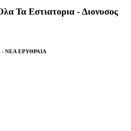
Ολα Τα Εστιατορια - Διονυσος
 - ΝΕΑ ΕΡΥΘΡΑΙΑ