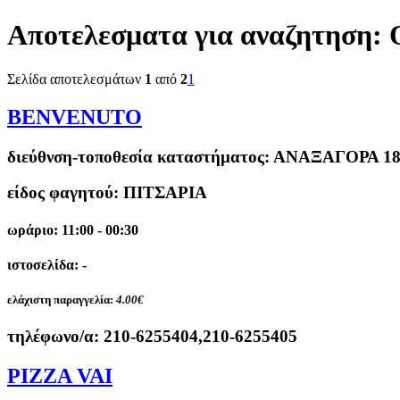
Αποτελεσματα για αναζητηση:
Σελίδα αποτελεσμάτων
1
από
2
1
BENVENUTO
διεύθνση-τοποθεσία καταστήματος:
ΑΝΑΞΑΓΟΡΑ 18
είδος φαγητού: ΠΙΤΣΑΡΙΑ
ωράριο: 11:00 - 00:30
ιστοσελίδα: -
ελάχιστη παραγγελία:
4.00€
τηλέφωνο/α:
210-6255404,210-6255405
PIZZA VAI