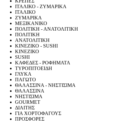
ΚΡΕΠΕΣ
ΙΤΑΛΙΚΟ - ΖΥΜΑΡΙΚΑ
ΙΤΑΛΙΚΟ
ΖΥΜΑΡΙΚΑ
ΜΕΞΙΚΑΝΙΚΟ
ΠΟΛΙΤΙΚΗ - ΑΝΑΤΟΛΙΤΙΚΗ
ΠΟΛΙΤΙΚΗ
ΑΝΑΤΟΛΙΤΙΚΗ
ΚΙΝΕΖΙΚΟ - SUSHI
ΚΙΝΕΖΙΚΟ
SUSHI
ΚΑΦΕΔΕΣ - ΡΟΦΗΜΑΤΑ
ΤΥΡΟΠΙΤΟΕΙΔΗ
ΓΛΥΚΑ
ΠΑΓΩΤΟ
ΘΑΛΑΣΣΙΝΑ - ΝΗΣΤΙΣΙΜΑ
ΘΑΛΑΣΣΙΝΑ
ΝΗΣΤΙΣΙΜΑ
GOURMET
ΔΙΑΙΤΗΣ
ΓΙΑ ΧΟΡΤΟΦΑΓΟΥΣ
ΠΡΟΣΦΟΡΕΣ