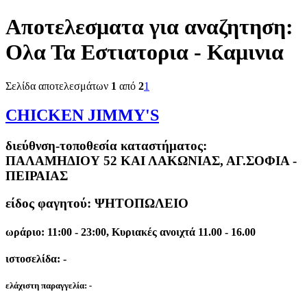
Αποτελεσματα για αναζητηση:
Ολα Τα Εστιατορια - Καμινια
Σελίδα αποτελεσμάτων
1
από
2
1
CHICKEN JIMMY'S
διεύθνση-τοποθεσία καταστήματος:
ΠΑΛΑΜΗΔΙΟΥ 52 ΚΑΙ ΛΑΚΩΝΙΑΣ, ΑΓ.ΣΟΦΙΑ -
ΠΕΙΡΑΙΑΣ
είδος φαγητού: ΨΗΤΟΠΩΛΕΙΟ
ωράριο: 11:00 - 23:00, Κυριακές ανοιχτά 11.00 - 16.00
ιστοσελίδα: -
ελάχιστη παραγγελία:
-