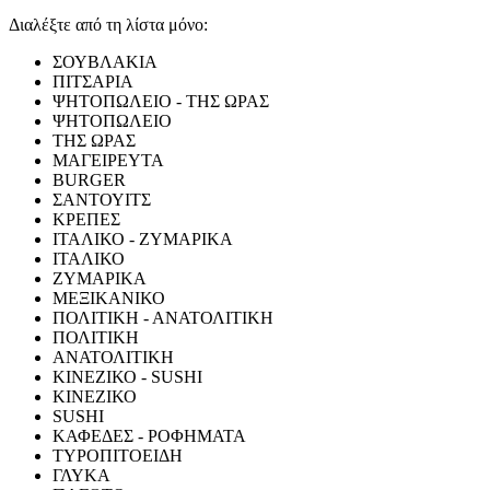
Διαλέξτε από τη λίστα μόνο:
ΣΟΥΒΛΑΚΙΑ
ΠΙΤΣΑΡΙΑ
ΨΗΤΟΠΩΛΕΙΟ - ΤΗΣ ΩΡΑΣ
ΨΗΤΟΠΩΛΕΙΟ
ΤΗΣ ΩΡΑΣ
ΜΑΓΕΙΡΕΥΤΑ
BURGER
ΣΑΝΤΟΥΙΤΣ
ΚΡΕΠΕΣ
ΙΤΑΛΙΚΟ - ΖΥΜΑΡΙΚΑ
ΙΤΑΛΙΚΟ
ΖΥΜΑΡΙΚΑ
ΜΕΞΙΚΑΝΙΚΟ
ΠΟΛΙΤΙΚΗ - ΑΝΑΤΟΛΙΤΙΚΗ
ΠΟΛΙΤΙΚΗ
ΑΝΑΤΟΛΙΤΙΚΗ
ΚΙΝΕΖΙΚΟ - SUSHI
ΚΙΝΕΖΙΚΟ
SUSHI
ΚΑΦΕΔΕΣ - ΡΟΦΗΜΑΤΑ
ΤΥΡΟΠΙΤΟΕΙΔΗ
ΓΛΥΚΑ