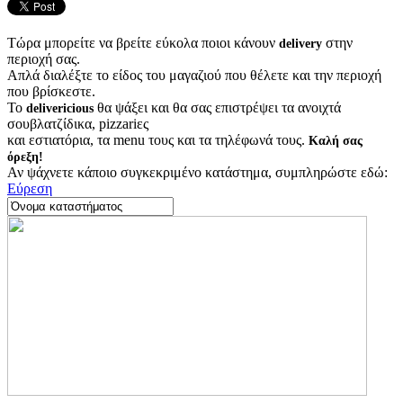
Τώρα μπορείτε να βρείτε εύκολα ποιοι κάνουν
στην
delivery
περιοχή σας.
Απλά διαλέξτε το είδος του μαγαζιού που θέλετε και την περιοχή
που βρίσκεστε.
Το
θα ψάξει και θα σας επιστρέψει τα ανοιχτά
delivericious
σουβλατζίδικα, pizzariες
και εστιατόρια, τα menu τους και τα τηλέφωνά τους.
Καλή σας
όρεξη!
Αν ψάχνετε κάποιο συγκεκριμένο κατάστημα, συμπληρώστε εδώ:
Εύρεση