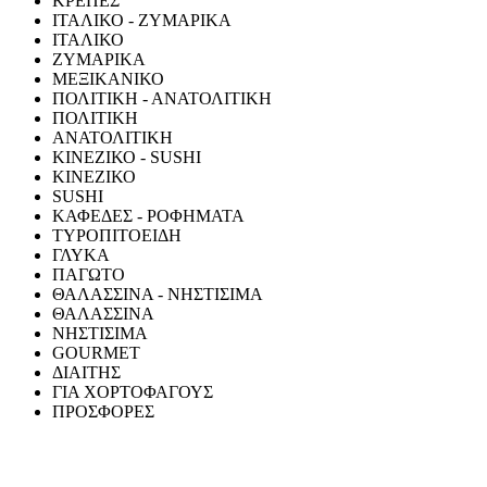
ΚΡΕΠΕΣ
ΙΤΑΛΙΚΟ - ΖΥΜΑΡΙΚΑ
ΙΤΑΛΙΚΟ
ΖΥΜΑΡΙΚΑ
ΜΕΞΙΚΑΝΙΚΟ
ΠΟΛΙΤΙΚΗ - ΑΝΑΤΟΛΙΤΙΚΗ
ΠΟΛΙΤΙΚΗ
ΑΝΑΤΟΛΙΤΙΚΗ
ΚΙΝΕΖΙΚΟ - SUSHI
ΚΙΝΕΖΙΚΟ
SUSHI
ΚΑΦΕΔΕΣ - ΡΟΦΗΜΑΤΑ
ΤΥΡΟΠΙΤΟΕΙΔΗ
ΓΛΥΚΑ
ΠΑΓΩΤΟ
ΘΑΛΑΣΣΙΝΑ - ΝΗΣΤΙΣΙΜΑ
ΘΑΛΑΣΣΙΝΑ
ΝΗΣΤΙΣΙΜΑ
GOURMET
ΔΙΑΙΤΗΣ
ΓΙΑ ΧΟΡΤΟΦΑΓΟΥΣ
ΠΡΟΣΦΟΡΕΣ