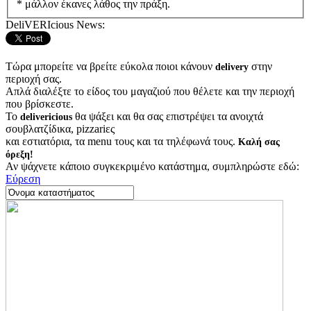
* μάλλον έκανες λάθος την πράξη.
DeliVERIcious News:
Τώρα μπορείτε να βρείτε εύκολα ποιοι κάνουν
στην
delivery
περιοχή σας.
Απλά διαλέξτε το είδος του μαγαζιού που θέλετε και την περιοχή
που βρίσκεστε.
Το
θα ψάξει και θα σας επιστρέψει τα ανοιχτά
delivericious
σουβλατζίδικα, pizzariες
και εστιατόρια, τα menu τους και τα τηλέφωνά τους.
Καλή σας
όρεξη!
Αν ψάχνετε κάποιο συγκεκριμένο κατάστημα, συμπληρώστε εδώ:
Εύρεση