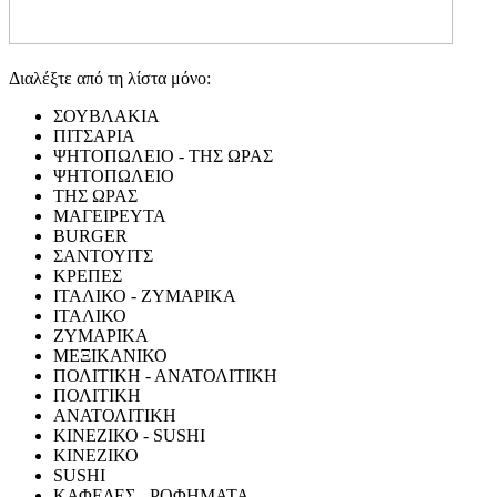
Διαλέξτε από τη λίστα μόνο:
ΣΟΥΒΛΑΚΙΑ
ΠΙΤΣΑΡΙΑ
ΨΗΤΟΠΩΛΕΙΟ - ΤΗΣ ΩΡΑΣ
ΨΗΤΟΠΩΛΕΙΟ
ΤΗΣ ΩΡΑΣ
ΜΑΓΕΙΡΕΥΤΑ
BURGER
ΣΑΝΤΟΥΙΤΣ
ΚΡΕΠΕΣ
ΙΤΑΛΙΚΟ - ΖΥΜΑΡΙΚΑ
ΙΤΑΛΙΚΟ
ΖΥΜΑΡΙΚΑ
ΜΕΞΙΚΑΝΙΚΟ
ΠΟΛΙΤΙΚΗ - ΑΝΑΤΟΛΙΤΙΚΗ
ΠΟΛΙΤΙΚΗ
ΑΝΑΤΟΛΙΤΙΚΗ
ΚΙΝΕΖΙΚΟ - SUSHI
ΚΙΝΕΖΙΚΟ
SUSHI
ΚΑΦΕΔΕΣ - ΡΟΦΗΜΑΤΑ