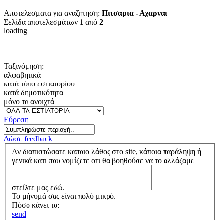
Αποτελεσματα για αναζητηση:
Πιτσαρια - Αχαρναι
Σελίδα αποτελεσμάτων
1
από
2
loading
Ταξινόμηση:
αλφαβητικά
κατά τύπο εστιατορίου
κατά δημοτικότητα
μόνο τα ανοιχτά
Εύρεση
Δώσε feedback
Αν διαπιστώσατε καποιο λάθος στο site, κάποια παράληψη ή
γενικά κατι που νομίζετε οτι θα βοηθούσε να το αλλάζαμε
στείλτε μας εδώ.
Το μήνυμά σας είναι πολύ μικρό.
Πόσο κάνει το:
send