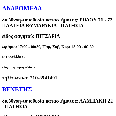
ΑΝΔΡΟΜΕΔΑ
διεύθνση-τοποθεσία καταστήματος:
ΡΟΔΟΥ 71 - 73
ΠΛΑΤΕΙΑ ΘΥΜΑΡΑΚΙΑ - ΠΑΤΗΣΙΑ
είδος φαγητού: ΠΙΤΣΑΡΙΑ
ωράριο: 17:00 - 00:30, Παρ, Σαβ, Κυρ: 13:00 - 00:30
ιστοσελίδα: -
ελάχιστη παραγγελία:
-
τηλέφωνο/α:
210-8541401
ΒΕΝΕΤΗΣ
διεύθνση-τοποθεσία καταστήματος:
ΛΑΜΠΑΚΗ 22
- ΠΑΤΗΣΙΑ