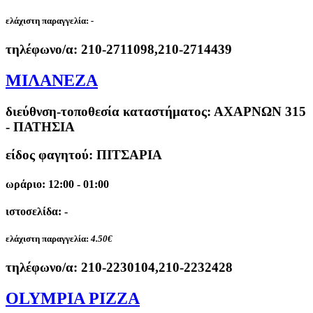
ελάχιστη παραγγελία:
-
τηλέφωνο/α:
210-2711098,210-2714439
ΜΙΛΑΝΕΖΑ
διεύθνση-τοποθεσία καταστήματος:
ΑΧΑΡΝΩΝ 315
- ΠΑΤΗΣΙΑ
είδος φαγητού: ΠΙΤΣΑΡΙΑ
ωράριο: 12:00 - 01:00
ιστοσελίδα: -
ελάχιστη παραγγελία:
4.50€
τηλέφωνο/α:
210-2230104,210-2232428
OLYMPIA PIZZA