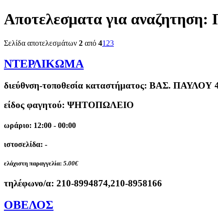
Αποτελεσματα για αναζητηση:
Σελίδα αποτελεσμάτων
2
από
4
1
2
3
ΝΤΕΡΛΙΚΩΜΑ
διεύθνση-τοποθεσία καταστήματος:
ΒΑΣ. ΠΑΥΛΟΥ 4
είδος φαγητού: ΨΗΤΟΠΩΛΕΙΟ
ωράριο: 12:00 - 00:00
ιστοσελίδα: -
ελάχιστη παραγγελία:
5.00€
τηλέφωνο/α:
210-8994874,210-8958166
ΟΒΕΛΟΣ