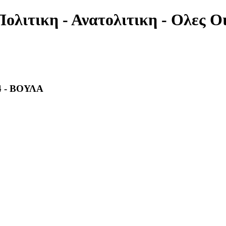
Πολιτικη - Ανατολιτικη - Ολες Ο
 - ΒΟΥΛΑ