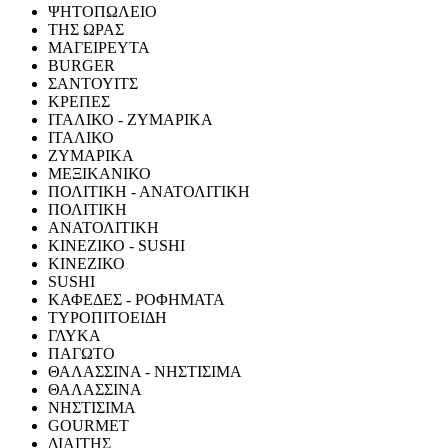
ΨΗΤΟΠΩΛΕΙΟ
ΤΗΣ ΩΡΑΣ
ΜΑΓΕΙΡΕΥΤΑ
BURGER
ΣΑΝΤΟΥΙΤΣ
ΚΡΕΠΕΣ
ΙΤΑΛΙΚΟ - ΖΥΜΑΡΙΚΑ
ΙΤΑΛΙΚΟ
ΖΥΜΑΡΙΚΑ
ΜΕΞΙΚΑΝΙΚΟ
ΠΟΛΙΤΙΚΗ - ΑΝΑΤΟΛΙΤΙΚΗ
ΠΟΛΙΤΙΚΗ
ΑΝΑΤΟΛΙΤΙΚΗ
ΚΙΝΕΖΙΚΟ - SUSHI
ΚΙΝΕΖΙΚΟ
SUSHI
ΚΑΦΕΔΕΣ - ΡΟΦΗΜΑΤΑ
ΤΥΡΟΠΙΤΟΕΙΔΗ
ΓΛΥΚΑ
ΠΑΓΩΤΟ
ΘΑΛΑΣΣΙΝΑ - ΝΗΣΤΙΣΙΜΑ
ΘΑΛΑΣΣΙΝΑ
ΝΗΣΤΙΣΙΜΑ
GOURMET
ΔΙΑΙΤΗΣ