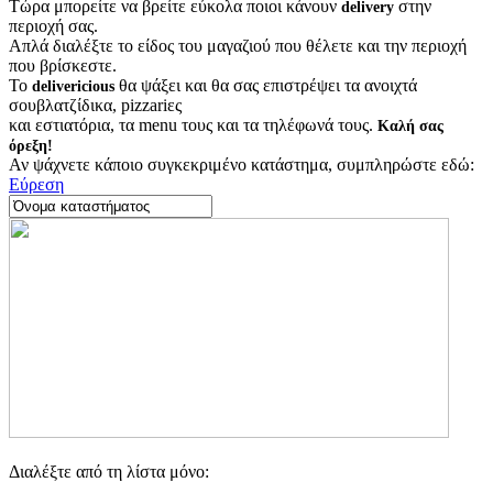
Τώρα μπορείτε να βρείτε εύκολα ποιοι κάνουν
στην
delivery
περιοχή σας.
Απλά διαλέξτε το είδος του μαγαζιού που θέλετε και την περιοχή
που βρίσκεστε.
Το
θα ψάξει και θα σας επιστρέψει τα ανοιχτά
delivericious
σουβλατζίδικα, pizzariες
και εστιατόρια, τα menu τους και τα τηλέφωνά τους.
Καλή σας
όρεξη!
Αν ψάχνετε κάποιο συγκεκριμένο κατάστημα, συμπληρώστε εδώ:
Εύρεση
Διαλέξτε από τη λίστα μόνο: