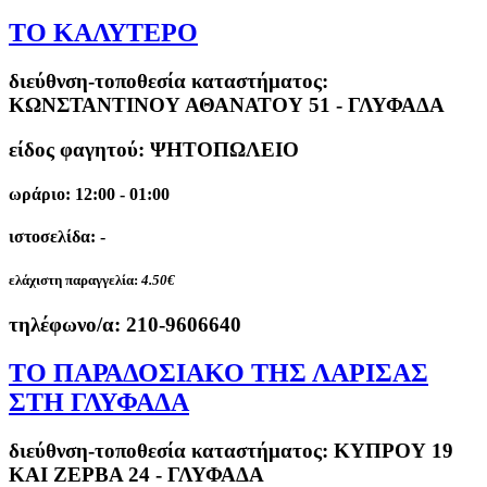
ΤΟ ΚΑΛΥΤΕΡΟ
διεύθνση-τοποθεσία καταστήματος:
ΚΩΝΣΤΑΝΤΙΝΟΥ ΑΘΑΝΑΤΟΥ 51 - ΓΛΥΦΑΔΑ
είδος φαγητού: ΨΗΤΟΠΩΛΕΙΟ
ωράριο: 12:00 - 01:00
ιστοσελίδα: -
ελάχιστη παραγγελία:
4.50€
τηλέφωνο/α:
210-9606640
ΤΟ ΠΑΡΑΔΟΣΙΑΚΟ ΤΗΣ ΛΑΡΙΣΑΣ
ΣΤΗ ΓΛΥΦΑΔΑ
διεύθνση-τοποθεσία καταστήματος:
ΚΥΠΡΟΥ 19
ΚΑΙ ΖΕΡΒΑ 24 - ΓΛΥΦΑΔΑ