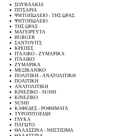
ΣΟΥΒΛΑΚΙΑ
ΠΙΤΣΑΡΙΑ
ΨΗΤΟΠΩΛΕΙΟ - ΤΗΣ ΩΡΑΣ
ΨΗΤΟΠΩΛΕΙΟ
ΤΗΣ ΩΡΑΣ
ΜΑΓΕΙΡΕΥΤΑ
BURGER
ΣΑΝΤΟΥΙΤΣ
ΚΡΕΠΕΣ
ΙΤΑΛΙΚΟ - ΖΥΜΑΡΙΚΑ
ΙΤΑΛΙΚΟ
ΖΥΜΑΡΙΚΑ
ΜΕΞΙΚΑΝΙΚΟ
ΠΟΛΙΤΙΚΗ - ΑΝΑΤΟΛΙΤΙΚΗ
ΠΟΛΙΤΙΚΗ
ΑΝΑΤΟΛΙΤΙΚΗ
ΚΙΝΕΖΙΚΟ - SUSHI
ΚΙΝΕΖΙΚΟ
SUSHI
ΚΑΦΕΔΕΣ - ΡΟΦΗΜΑΤΑ
ΤΥΡΟΠΙΤΟΕΙΔΗ
ΓΛΥΚΑ
ΠΑΓΩΤΟ
ΘΑΛΑΣΣΙΝΑ - ΝΗΣΤΙΣΙΜΑ
ΘΑΛΑΣΣΙΝΑ