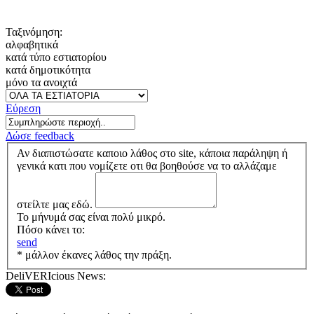
Ταξινόμηση:
αλφαβητικά
κατά τύπο εστιατορίου
κατά δημοτικότητα
μόνο τα ανοιχτά
Εύρεση
Δώσε feedback
Αν διαπιστώσατε καποιο λάθος στο site, κάποια παράληψη ή
γενικά κατι που νομίζετε οτι θα βοηθούσε να το αλλάζαμε
στείλτε μας εδώ.
Το μήνυμά σας είναι πολύ μικρό.
Πόσο κάνει το:
send
* μάλλον έκανες λάθος την πράξη.
DeliVERIcious News: