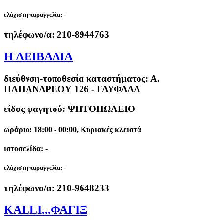
ελάχιστη παραγγελία:
-
τηλέφωνο/α:
210-8944763
Η ΛΕΙΒΑΔΙΑ
διεύθνση-τοποθεσία καταστήματος:
Α.
ΠΑΠΑΝΔΡΕΟΥ 126 - ΓΛΥΦΑΔΑ
είδος φαγητού: ΨΗΤΟΠΩΛΕΙΟ
ωράριο: 18:00 - 00:00, Κυριακές κλειστά
ιστοσελίδα: -
ελάχιστη παραγγελία:
-
τηλέφωνο/α:
210-9648233
KALLI...ΦΑΓΙΞ