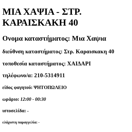
ΜΙΑ ΧΑΨΙΑ - ΣΤΡ.
ΚΑΡΑΙΣΚΑΚΗ 40
Ονομα καταστήματος:
Μια Χαψια
διεύθνση καταστήματος:
Στρ. Καραισκακη 40
τοποθεσία καταστήματος:
ΧΑΙΔΑΡΙ
τηλέφωνο/α:
210-5314911
είδος φαγητού:
ΨΗΤΟΠΩΛΕΙΟ
ωράριο:
12:00 - 00:30
ιστοσελίδα:
-
ελάχιστη παραγγελία:
-