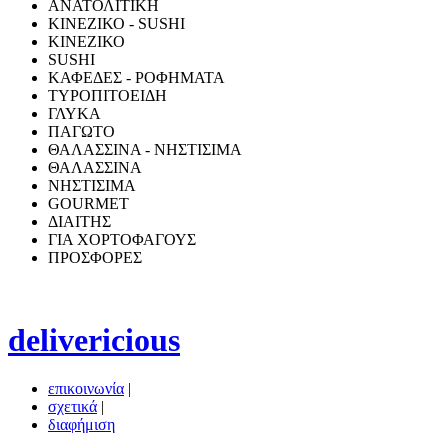
ΑΝΑΤΟΛΙΤΙΚΗ
ΚΙΝΕΖΙΚΟ - SUSHI
ΚΙΝΕΖΙΚΟ
SUSHI
ΚΑΦΕΔΕΣ - ΡΟΦΗΜΑΤΑ
ΤΥΡΟΠΙΤΟΕΙΔΗ
ΓΛΥΚΑ
ΠΑΓΩΤΟ
ΘΑΛΑΣΣΙΝΑ - ΝΗΣΤΙΣΙΜΑ
ΘΑΛΑΣΣΙΝΑ
ΝΗΣΤΙΣΙΜΑ
GOURMET
ΔΙΑΙΤΗΣ
ΓΙΑ ΧΟΡΤΟΦΑΓΟΥΣ
ΠΡΟΣΦΟΡΕΣ
delivericious
επικοινωνία
|
σχετικά
|
διαφήμιση