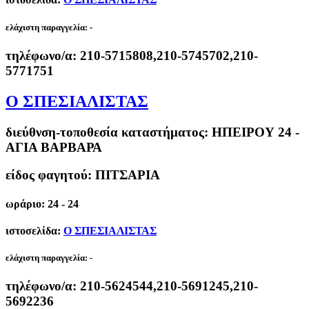
ελάχιστη παραγγελία:
-
τηλέφωνο/α:
210-5715808,210-5745702,210-
5771751
Ο ΣΠΕΣΙΑΛΙΣΤΑΣ
διεύθνση-τοποθεσία καταστήματος:
ΗΠΕΙΡΟΥ 24 -
ΑΓΙΑ ΒΑΡΒΑΡΑ
είδος φαγητού: ΠΙΤΣΑΡΙΑ
ωράριο: 24 - 24
ιστοσελίδα:
Ο ΣΠΕΣΙΑΛΙΣΤΑΣ
ελάχιστη παραγγελία:
-
τηλέφωνο/α:
210-5624544,210-5691245,210-
5692236