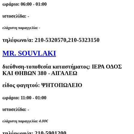
ωράριο: 06:00 - 01:00
ιστοσελίδα: -
ελάχιστη παραγγελία:
-
τηλέφωνο/α:
210-5320570,210-5323150
MR. SOUVLAKI
διεύθνση-τοποθεσία καταστήματος:
ΙΕΡΑ ΟΔΟΣ
ΚΑΙ ΘΗΒΩΝ 380 - ΑΙΓΑΛΕΩ
είδος φαγητού: ΨΗΤΟΠΩΛΕΙΟ
ωράριο: 11:00 - 01:00
ιστοσελίδα: -
ελάχιστη παραγγελία:
4.00€
τηλέφωνο/α:
210-5901200