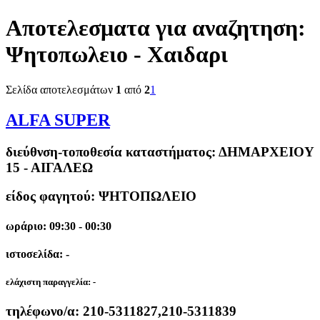
Αποτελεσματα για αναζητηση:
Ψητοπωλειο - Χαιδαρι
Σελίδα αποτελεσμάτων
1
από
2
1
ALFA SUPER
διεύθνση-τοποθεσία καταστήματος:
ΔΗΜΑΡΧΕΙΟΥ
15 - ΑΙΓΑΛΕΩ
είδος φαγητού: ΨΗΤΟΠΩΛΕΙΟ
ωράριο: 09:30 - 00:30
ιστοσελίδα: -
ελάχιστη παραγγελία:
-
τηλέφωνο/α:
210-5311827,210-5311839