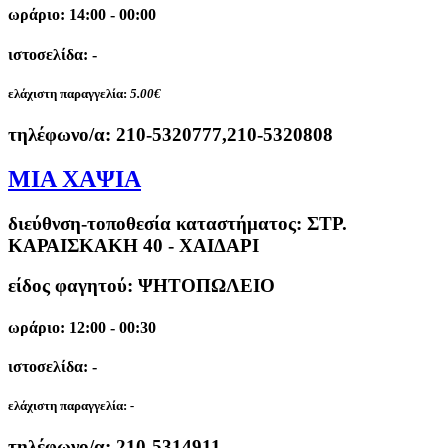
ωράριο: 14:00 - 00:00
ιστοσελίδα: -
ελάχιστη παραγγελία:
5.00€
τηλέφωνο/α:
210-5320777,210-5320808
ΜΙΑ ΧΑΨΙΑ
διεύθνση-τοποθεσία καταστήματος:
ΣΤΡ.
ΚΑΡΑΙΣΚΑΚΗ 40 - ΧΑΙΔΑΡΙ
είδος φαγητού: ΨΗΤΟΠΩΛΕΙΟ
ωράριο: 12:00 - 00:30
ιστοσελίδα: -
ελάχιστη παραγγελία:
-
τηλέφωνο/α:
210-5314911