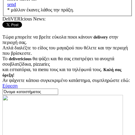
send
* μάλλον έκανες λάθος την πράξη.
DeliVERIcious News:
Τώρα μπορείτε να βρείτε εύκολα ποιοι κάνουν
στην
delivery
περιοχή σας.
Απλά διαλέξτε το είδος του μαγαζιού που θέλετε και την περιοχή
που βρίσκεστε.
Το
θα ψάξει και θα σας επιστρέψει τα ανοιχτά
delivericious
σουβλατζίδικα, pizzariες
και εστιατόρια, τα menu τους και τα τηλέφωνά τους.
Καλή σας
όρεξη!
Αν ψάχνετε κάποιο συγκεκριμένο κατάστημα, συμπληρώστε εδώ:
Εύρεση