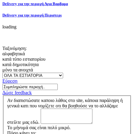
Delivery για την περιοχή Αγια Βαρβαρα
Delivery για την περιοχή Περιστερι
loading
Ταξινόμηση:
αλφαβητικά
κατά τύπο εστιατορίου
κατά δημοτικότητα
μόνο τα ανοιχτά
Εύρεση
Δώσε feedback
Αν διαπιστώσατε καποιο λάθος στο site, κάποια παράληψη ή
γενικά κατι που νομίζετε οτι θα βοηθούσε να το αλλάζαμε
στείλτε μας εδώ.
Το μήνυμά σας είναι πολύ μικρό.
Πόσο κάνει το: