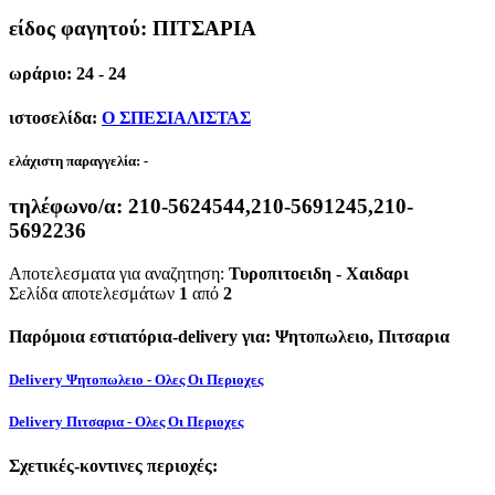
είδος φαγητού: ΠΙΤΣΑΡΙΑ
ωράριο: 24 - 24
ιστοσελίδα:
Ο ΣΠΕΣΙΑΛΙΣΤΑΣ
ελάχιστη παραγγελία:
-
τηλέφωνο/α:
210-5624544,210-5691245,210-
5692236
Αποτελεσματα για αναζητηση:
Τυροπιτοειδη - Χαιδαρι
Σελίδα αποτελεσμάτων
1
από
2
Παρόμοια εστιατόρια-delivery για: Ψητοπωλειο, Πιτσαρια
Delivery Ψητοπωλειο - Ολες Οι Περιοχες
Delivery Πιτσαρια - Ολες Οι Περιοχες
Σχετικές-κοντινες περιοχές: