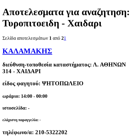
Αποτελεσματα για αναζητηση:
Τυροπιτοειδη - Χαιδαρι
Σελίδα αποτελεσμάτων
1
από
2
1
ΚΑΛΑΜΑΚΗΣ
διεύθνση-τοποθεσία καταστήματος:
Λ. ΑΘΗΝΩΝ
314 - ΧΑΙΔΑΡΙ
είδος φαγητού: ΨΗΤΟΠΩΛΕΙΟ
ωράριο: 14:00 - 00:00
ιστοσελίδα: -
ελάχιστη παραγγελία:
-
τηλέφωνο/α:
210-5322202