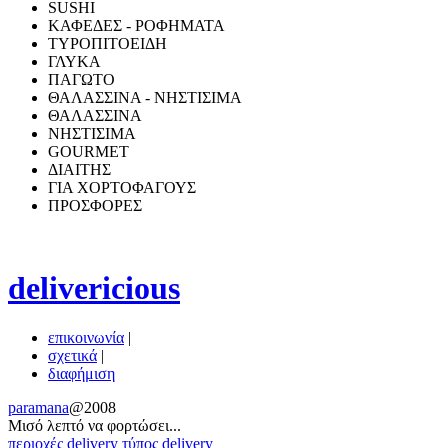
SUSHI
ΚΑΦΕΔΕΣ - ΡΟΦΗΜΑΤΑ
ΤΥΡΟΠΙΤΟΕΙΔΗ
ΓΛΥΚΑ
ΠΑΓΩΤΟ
ΘΑΛΑΣΣΙΝΑ - ΝΗΣΤΙΣΙΜΑ
ΘΑΛΑΣΣΙΝΑ
ΝΗΣΤΙΣΙΜΑ
GOURMET
ΔΙΑΙΤΗΣ
ΓΙΑ ΧΟΡΤΟΦΑΓΟΥΣ
ΠΡΟΣΦΟΡΕΣ
delivericious
επικοινωνία
|
σχετικά
|
διαφήμιση
paramana
@2008
Μισό λεπτό να φoρτώσει...
περιοχές delivery
τύπος delivery