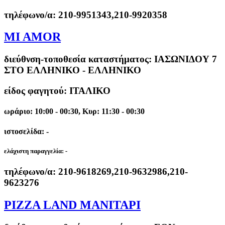
τηλέφωνο/α:
210-9951343,210-9920358
MI AMOR
διεύθνση-τοποθεσία καταστήματος:
ΙΑΣΩΝΙΔΟΥ 7
ΣΤΟ ΕΛΛΗΝΙΚΟ - ΕΛΛΗΝΙΚΟ
είδος φαγητού: ΙΤΑΛΙΚΟ
ωράριο: 10:00 - 00:30, Κυρ: 11:30 - 00:30
ιστοσελίδα: -
ελάχιστη παραγγελία:
-
τηλέφωνο/α:
210-9618269,210-9632986,210-
9623276
PIZZA LAND ΜΑΝΙΤΑΡΙ