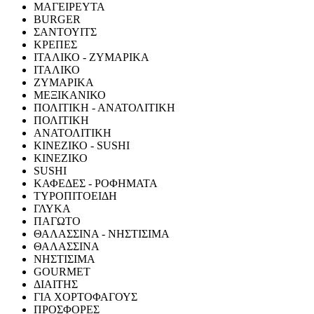
ΜΑΓΕΙΡΕΥΤΑ
BURGER
ΣΑΝΤΟΥΙΤΣ
ΚΡΕΠΕΣ
ΙΤΑΛΙΚΟ - ΖΥΜΑΡΙΚΑ
ΙΤΑΛΙΚΟ
ΖΥΜΑΡΙΚΑ
ΜΕΞΙΚΑΝΙΚΟ
ΠΟΛΙΤΙΚΗ - ΑΝΑΤΟΛΙΤΙΚΗ
ΠΟΛΙΤΙΚΗ
ΑΝΑΤΟΛΙΤΙΚΗ
ΚΙΝΕΖΙΚΟ - SUSHI
ΚΙΝΕΖΙΚΟ
SUSHI
ΚΑΦΕΔΕΣ - ΡΟΦΗΜΑΤΑ
ΤΥΡΟΠΙΤΟΕΙΔΗ
ΓΛΥΚΑ
ΠΑΓΩΤΟ
ΘΑΛΑΣΣΙΝΑ - ΝΗΣΤΙΣΙΜΑ
ΘΑΛΑΣΣΙΝΑ
ΝΗΣΤΙΣΙΜΑ
GOURMET
ΔΙΑΙΤΗΣ
ΓΙΑ ΧΟΡΤΟΦΑΓΟΥΣ
ΠΡΟΣΦΟΡΕΣ