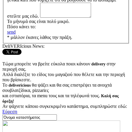
στείλτε μας εδώ.
Το μήνυμά σας είναι πολύ μικρό.
Πόσο κάνει το:
send
* μάλλον έκανες λάθος την πράξη.
DeliVERIcious News:
Τώρα μπορείτε να βρείτε εύκολα ποιοι κάνουν
στην
delivery
περιοχή σας.
Απλά διαλέξτε το είδος του μαγαζιού που θέλετε και την περιοχή
που βρίσκεστε.
Το
θα ψάξει και θα σας επιστρέψει τα ανοιχτά
delivericious
σουβλατζίδικα, pizzariες
και εστιατόρια, τα menu τους και τα τηλέφωνά τους.
Καλή σας
όρεξη!
Αν ψάχνετε κάποιο συγκεκριμένο κατάστημα, συμπληρώστε εδώ:
Εύρεση