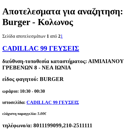
Αποτελεσματα για αναζητηση:
Burger - Κολωνος
Σελίδα αποτελεσμάτων
1
από
2
1
CADILLAC 99 ΓΕΥΣΕΙΣ
διεύθνση-τοποθεσία καταστήματος:
ΑΙΜΙΛΙΑΝΟΥ
ΓΡΕΒΕΝΩΝ 8 - ΝΕΑ ΙΩΝΙΑ
είδος φαγητού: BURGER
ωράριο: 10:30 - 00:30
ιστοσελίδα:
CADILLAC 99 ΓΕΥΣΕΙΣ
ελάχιστη παραγγελία:
5.00€
τηλέφωνο/α:
8011199099,210-2511111