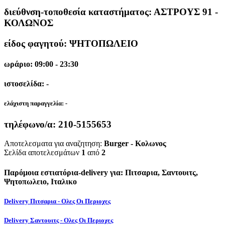
διεύθνση-τοποθεσία καταστήματος:
ΑΣΤΡΟΥΣ 91 -
ΚΟΛΩΝΟΣ
είδος φαγητού: ΨΗΤΟΠΩΛΕΙΟ
ωράριο: 09:00 - 23:30
ιστοσελίδα: -
ελάχιστη παραγγελία:
-
τηλέφωνο/α:
210-5155653
Αποτελεσματα για αναζητηση:
Burger - Κολωνος
Σελίδα αποτελεσμάτων
1
από
2
Παρόμοια εστιατόρια-delivery για: Πιτσαρια, Σαντουιτς,
Ψητοπωλειο, Ιταλικο
Delivery Πιτσαρια - Ολες Οι Περιοχες
Delivery Σαντουιτς - Ολες Οι Περιοχες