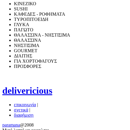
ΚΙΝΕΖΙΚΟ
SUSHI
ΚΑΦΕΔΕΣ - ΡΟΦΗΜΑΤΑ
ΤΥΡΟΠΙΤΟΕΙΔΗ
ΓΛΥΚΑ
ΠΑΓΩΤΟ
ΘΑΛΑΣΣΙΝΑ - ΝΗΣΤΙΣΙΜΑ
ΘΑΛΑΣΣΙΝΑ
ΝΗΣΤΙΣΙΜΑ
GOURMET
ΔΙΑΙΤΗΣ
ΓΙΑ ΧΟΡΤΟΦΑΓΟΥΣ
ΠΡΟΣΦΟΡΕΣ
delivericious
επικοινωνία
|
σχετικά
|
διαφήμιση
paramana
@2008