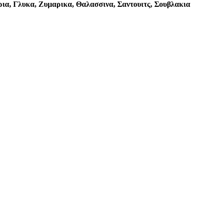
αρια, Γλυκα, Ζυμαρικα, Θαλασσινα, Σαντουιτς, Σουβλακια