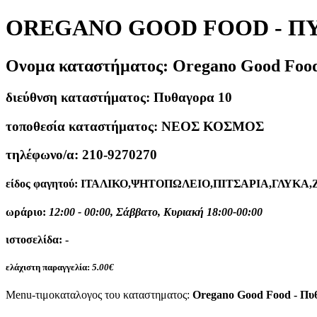
OREGANO GOOD FOOD - ΠΥ
Ονομα καταστήματος:
Oregano Good Foo
διεύθνση καταστήματος:
Πυθαγορα 10
τοποθεσία καταστήματος:
ΝΕΟΣ ΚΟΣΜΟΣ
τηλέφωνο/α:
210-9270270
είδος φαγητού:
ΙΤΑΛΙΚΟ,ΨΗΤΟΠΩΛΕΙΟ,ΠΙΤΣΑΡΙΑ,ΓΛΥΚΑ
ωράριο:
12:00 - 00:00, Σάββατο, Κυριακή 18:00-00:00
ιστοσελίδα:
-
ελάχιστη παραγγελία:
5.00€
Menu-τιμοκαταλογος του καταστηματος:
Oregano Good Food - Πυ