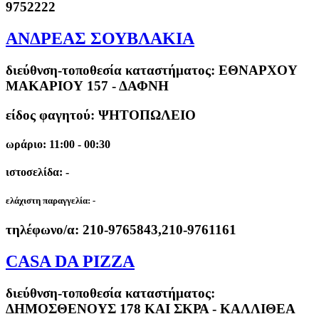
9752222
ΑΝΔΡΕΑΣ ΣΟΥΒΛΑΚΙΑ
διεύθνση-τοποθεσία καταστήματος:
ΕΘΝΑΡΧΟΥ
ΜΑΚΑΡΙΟΥ 157 - ΔΑΦΝΗ
είδος φαγητού: ΨΗΤΟΠΩΛΕΙΟ
ωράριο: 11:00 - 00:30
ιστοσελίδα: -
ελάχιστη παραγγελία:
-
τηλέφωνο/α:
210-9765843,210-9761161
CASA DA PIZZA
διεύθνση-τοποθεσία καταστήματος:
ΔΗΜΟΣΘΕΝΟΥΣ 178 ΚΑΙ ΣΚΡΑ - ΚΑΛΛΙΘΕΑ