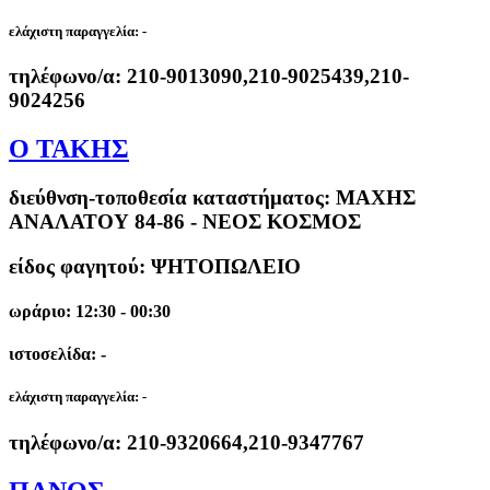
ελάχιστη παραγγελία:
-
τηλέφωνο/α:
210-9013090,210-9025439,210-
9024256
Ο ΤΑΚΗΣ
διεύθνση-τοποθεσία καταστήματος:
ΜΑΧΗΣ
ΑΝΑΛΑΤΟΥ 84-86 - ΝΕΟΣ ΚΟΣΜΟΣ
είδος φαγητού: ΨΗΤΟΠΩΛΕΙΟ
ωράριο: 12:30 - 00:30
ιστοσελίδα: -
ελάχιστη παραγγελία:
-
τηλέφωνο/α:
210-9320664,210-9347767