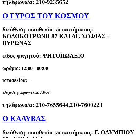
τηλέφωνο/α:
210-9235652
Ο ΓΥΡΟΣ ΤΟΥ ΚΟΣΜΟΥ
διεύθνση-τοποθεσία καταστήματος:
ΚΟΛΟΚΟΤΡΩΝΗ 87 ΚΑΙ ΑΓ. ΣΟΦΙΑΣ -
ΒΥΡΩΝΑΣ
είδος φαγητού: ΨΗΤΟΠΩΛΕΙΟ
ωράριο: 12:00 - 00:00
ιστοσελίδα: -
ελάχιστη παραγγελία:
7.00€
τηλέφωνο/α:
210-7655644,210-7600223
Ο ΚΑΛΥΒΑΣ
διεύθνση-τοποθεσία καταστήματος:
Γ. ΟΛΥΜΠΙΟΥ