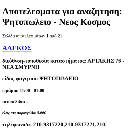
Αποτελεσματα για αναζητηση:
Ψητοπωλειο - Νεος Κοσμος
Σελίδα αποτελεσμάτων
1
από
2
1
ΑΛΕΚΟΣ
διεύθνση-τοποθεσία καταστήματος:
ΑΡΤΑΚΗΣ 76 -
ΝΕΑ ΣΜΥΡΝΗ
είδος φαγητού: ΨΗΤΟΠΩΛΕΙΟ
ωράριο: 11:00 - 01:00
ιστοσελίδα: -
ελάχιστη παραγγελία:
5.00€
τηλέφωνο/α:
210-9317220,210-9317221,210-