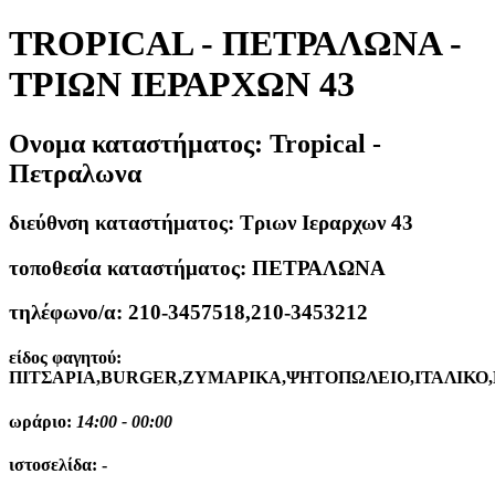
TROPICAL - ΠΕΤΡΑΛΩΝΑ -
ΤΡΙΩΝ ΙΕΡΑΡΧΩΝ 43
Ονομα καταστήματος:
Tropical -
Πετραλωνα
διεύθνση καταστήματος:
Τριων Ιεραρχων 43
τοποθεσία καταστήματος:
ΠΕΤΡΑΛΩΝΑ
τηλέφωνο/α:
210-3457518,210-3453212
είδος φαγητού:
ΠΙΤΣΑΡΙΑ,BURGER,ΖΥΜΑΡΙΚΑ,ΨΗΤΟΠΩΛΕΙΟ,ΙΤΑΛΙΚΟ
ωράριο:
14:00 - 00:00
ιστοσελίδα:
-