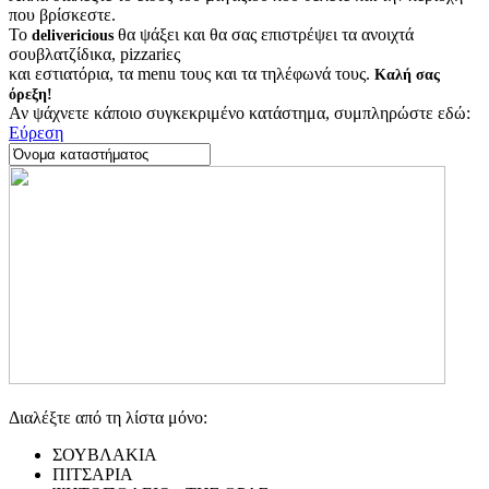
που βρίσκεστε.
Το
θα ψάξει και θα σας επιστρέψει τα ανοιχτά
delivericious
σουβλατζίδικα, pizzariες
και εστιατόρια, τα menu τους και τα τηλέφωνά τους.
Καλή σας
όρεξη!
Αν ψάχνετε κάποιο συγκεκριμένο κατάστημα, συμπληρώστε εδώ:
Εύρεση
Διαλέξτε από τη λίστα μόνο:
ΣΟΥΒΛΑΚΙΑ
ΠΙΤΣΑΡΙΑ