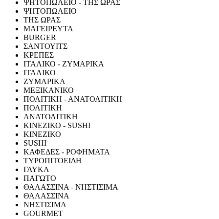
ΨΗΤΟΠΩΛΕΙΟ - ΤΗΣ ΩΡΑΣ
ΨΗΤΟΠΩΛΕΙΟ
ΤΗΣ ΩΡΑΣ
ΜΑΓΕΙΡΕΥΤΑ
BURGER
ΣΑΝΤΟΥΙΤΣ
ΚΡΕΠΕΣ
ΙΤΑΛΙΚΟ - ΖΥΜΑΡΙΚΑ
ΙΤΑΛΙΚΟ
ΖΥΜΑΡΙΚΑ
ΜΕΞΙΚΑΝΙΚΟ
ΠΟΛΙΤΙΚΗ - ΑΝΑΤΟΛΙΤΙΚΗ
ΠΟΛΙΤΙΚΗ
ΑΝΑΤΟΛΙΤΙΚΗ
ΚΙΝΕΖΙΚΟ - SUSHI
ΚΙΝΕΖΙΚΟ
SUSHI
ΚΑΦΕΔΕΣ - ΡΟΦΗΜΑΤΑ
ΤΥΡΟΠΙΤΟΕΙΔΗ
ΓΛΥΚΑ
ΠΑΓΩΤΟ
ΘΑΛΑΣΣΙΝΑ - ΝΗΣΤΙΣΙΜΑ
ΘΑΛΑΣΣΙΝΑ
ΝΗΣΤΙΣΙΜΑ
GOURMET