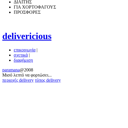
ΔΙΑΙΤΗΣ
ΓΙΑ ΧΟΡΤΟΦΑΓΟΥΣ
ΠΡΟΣΦΟΡΕΣ
delivericious
επικοινωνία
|
σχετικά
|
διαφήμιση
paramana
@2008
Μισό λεπτό να φoρτώσει...
περιοχές delivery
τύπος delivery