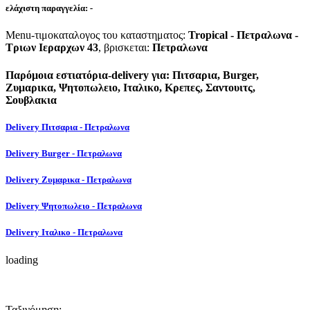
ελάχιστη παραγγελία:
-
Menu-τιμοκαταλογος του καταστηματος:
Tropical - Πετραλωνα -
Τριων Ιεραρχων 43
, βρισκεται:
Πετραλωνα
Παρόμοια εστιατόρια-delivery για: Πιτσαρια, Burger,
Ζυμαρικα, Ψητοπωλειο, Ιταλικο, Κρεπες, Σαντουιτς,
Σουβλακια
Delivery Πιτσαρια - Πετραλωνα
Delivery Burger - Πετραλωνα
Delivery Ζυμαρικα - Πετραλωνα
Delivery Ψητοπωλειο - Πετραλωνα
Delivery Ιταλικο - Πετραλωνα
loading
Ταξινόμηση: