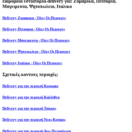
Παρόμοια εστιατόρια-delivery για: Ζυμαρικα, Πιτσαρια,
Μαγειρευτα, Ψητοπωλειο, Ιταλικο
Delivery Ζυμαρικα - Ολες Οι Περιοχες
Delivery Πιτσαρια - Ολες Οι Περιοχες
Delivery Μαγειρευτα - Ολες Οι Περιοχες
Delivery Ψητοπωλειο - Ολες Οι Περιοχες
Delivery Ιταλικο - Ολες Οι Περιοχες
Σχετικές-κοντινες περιοχές:
Delivery για την περιοχή Κουκακι
Delivery για την περιοχή Καλλιθεα
Delivery για την περιοχή Ταυρος
Delivery για την περιοχή Νεος Κοσμος
Delivery για την περιοχή Ανω Πετραλωνα