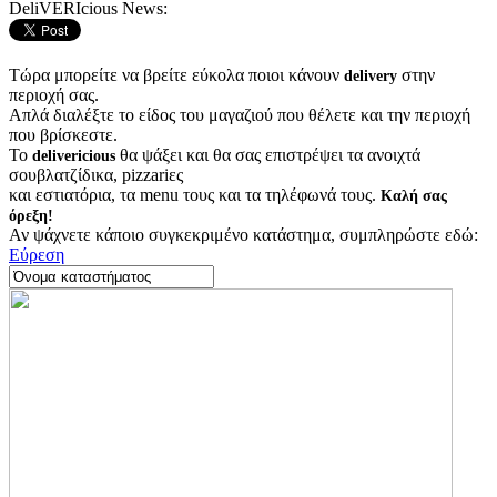
DeliVERIcious News:
Τώρα μπορείτε να βρείτε εύκολα ποιοι κάνουν
στην
delivery
περιοχή σας.
Απλά διαλέξτε το είδος του μαγαζιού που θέλετε και την περιοχή
που βρίσκεστε.
Το
θα ψάξει και θα σας επιστρέψει τα ανοιχτά
delivericious
σουβλατζίδικα, pizzariες
και εστιατόρια, τα menu τους και τα τηλέφωνά τους.
Καλή σας
όρεξη!
Αν ψάχνετε κάποιο συγκεκριμένο κατάστημα, συμπληρώστε εδώ:
Εύρεση