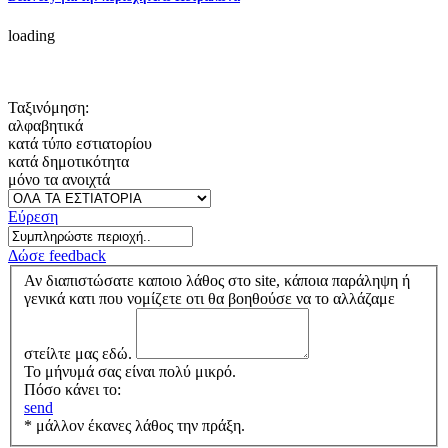
loading
Ταξινόμηση:
αλφαβητικά
κατά τύπο εστιατορίου
κατά δημοτικότητα
μόνο τα ανοιχτά
Εύρεση
Δώσε feedback
Αν διαπιστώσατε καποιο λάθος στο site, κάποια παράληψη ή
γενικά κατι που νομίζετε οτι θα βοηθούσε να το αλλάζαμε
στείλτε μας εδώ.
Το μήνυμά σας είναι πολύ μικρό.
Πόσο κάνει το:
send
* μάλλον έκανες λάθος την πράξη.