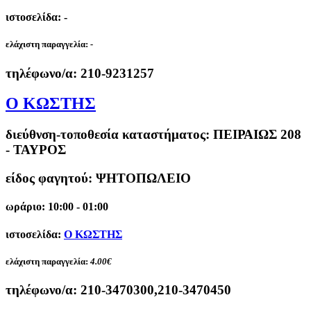
ιστοσελίδα: -
ελάχιστη παραγγελία:
-
τηλέφωνο/α:
210-9231257
Ο ΚΩΣΤΗΣ
διεύθνση-τοποθεσία καταστήματος:
ΠΕΙΡΑΙΩΣ 208
- ΤΑΥΡΟΣ
είδος φαγητού: ΨΗΤΟΠΩΛΕΙΟ
ωράριο: 10:00 - 01:00
ιστοσελίδα:
Ο ΚΩΣΤΗΣ
ελάχιστη παραγγελία:
4.00€
τηλέφωνο/α:
210-3470300,210-3470450