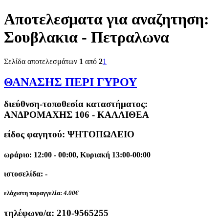
Αποτελεσματα για αναζητηση:
Σουβλακια - Πετραλωνα
Σελίδα αποτελεσμάτων
1
από
2
1
ΘΑΝΑΣΗΣ ΠΕΡΙ ΓΥΡΟΥ
διεύθνση-τοποθεσία καταστήματος:
ΑΝΔΡΟΜΑΧΗΣ 106 - ΚΑΛΛΙΘΕΑ
είδος φαγητού: ΨΗΤΟΠΩΛΕΙΟ
ωράριο: 12:00 - 00:00, Κυριακή 13:00-00:00
ιστοσελίδα: -
ελάχιστη παραγγελία:
4.00€
τηλέφωνο/α:
210-9565255