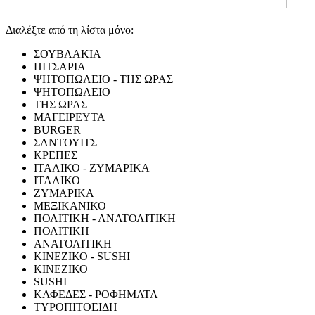
Διαλέξτε από τη λίστα μόνο:
ΣΟΥΒΛΑΚΙΑ
ΠΙΤΣΑΡΙΑ
ΨΗΤΟΠΩΛΕΙΟ - ΤΗΣ ΩΡΑΣ
ΨΗΤΟΠΩΛΕΙΟ
ΤΗΣ ΩΡΑΣ
ΜΑΓΕΙΡΕΥΤΑ
BURGER
ΣΑΝΤΟΥΙΤΣ
ΚΡΕΠΕΣ
ΙΤΑΛΙΚΟ - ΖΥΜΑΡΙΚΑ
ΙΤΑΛΙΚΟ
ΖΥΜΑΡΙΚΑ
ΜΕΞΙΚΑΝΙΚΟ
ΠΟΛΙΤΙΚΗ - ΑΝΑΤΟΛΙΤΙΚΗ
ΠΟΛΙΤΙΚΗ
ΑΝΑΤΟΛΙΤΙΚΗ
ΚΙΝΕΖΙΚΟ - SUSHI
ΚΙΝΕΖΙΚΟ
SUSHI
ΚΑΦΕΔΕΣ - ΡΟΦΗΜΑΤΑ
ΤΥΡΟΠΙΤΟΕΙΔΗ