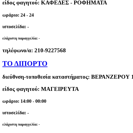
είδος φαγητού: ΚΑΦΕΔΕΣ - ΡΟΦΗΜΑΤΑ
ωράριο: 24 - 24
ιστοσελίδα: -
ελάχιστη παραγγελία:
-
τηλέφωνο/α:
210-9227568
ΤΟ ΔΙΠΟΡΤΟ
διεύθνση-τοποθεσία καταστήματος:
ΒΕΡΑΝΖΕΡΟΥ 1
είδος φαγητού: ΜΑΓΕΙΡΕΥΤΑ
ωράριο: 14:00 - 00:00
ιστοσελίδα: -
ελάχιστη παραγγελία:
-