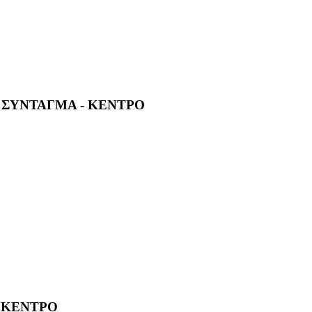
4, ΣΥΝΤΑΓΜΑ - ΚΕΝΤΡΟ
- ΚΕΝΤΡΟ