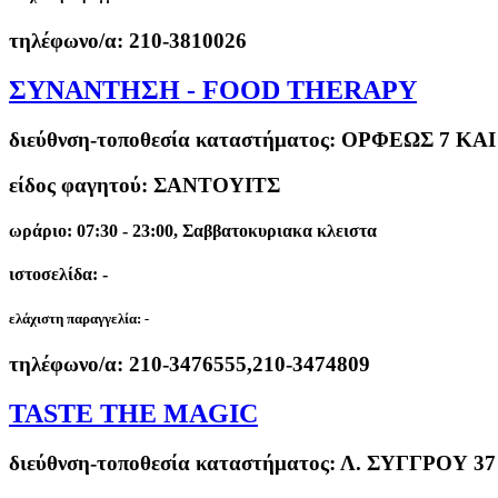
τηλέφωνο/α:
210-3810026
ΣΥΝΑΝΤΗΣΗ - FOOD THERAPY
διεύθνση-τοποθεσία καταστήματος:
ΟΡΦΕΩΣ 7 KAI
είδος φαγητού: ΣΑΝΤΟΥΙΤΣ
ωράριο: 07:30 - 23:00, Σαββατοκυριακα κλειστα
ιστοσελίδα: -
ελάχιστη παραγγελία:
-
τηλέφωνο/α:
210-3476555,210-3474809
TASTE THE MAGIC
διεύθνση-τοποθεσία καταστήματος:
Λ. ΣΥΓΓΡΟΥ 37