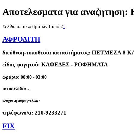
Αποτελεσματα για αναζητηση:
Σελίδα αποτελεσμάτων
1
από
2
1
ΑΦΡΟΔΙΤΗ
διεύθνση-τοποθεσία καταστήματος:
ΠΕΤΜΕΖΑ 8 Κ
είδος φαγητού: ΚΑΦΕΔΕΣ - ΡΟΦΗΜΑΤΑ
ωράριο: 08:00 - 03:00
ιστοσελίδα: -
ελάχιστη παραγγελία:
-
τηλέφωνο/α:
210-9233271
FIX