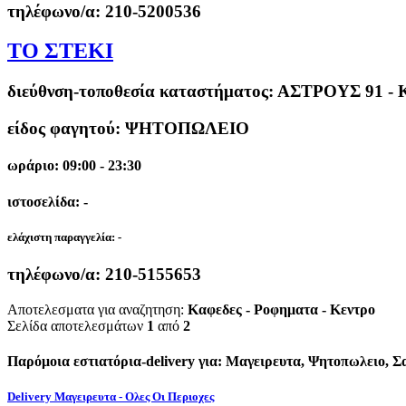
τηλέφωνο/α:
210-5200536
ΤΟ ΣΤΕΚΙ
διεύθνση-τοποθεσία καταστήματος:
ΑΣΤΡΟΥΣ 91 -
είδος φαγητού: ΨΗΤΟΠΩΛΕΙΟ
ωράριο: 09:00 - 23:30
ιστοσελίδα: -
ελάχιστη παραγγελία:
-
τηλέφωνο/α:
210-5155653
Αποτελεσματα για αναζητηση:
Καφεδες - Ροφηματα - Κεντρο
Σελίδα αποτελεσμάτων
1
από
2
Παρόμοια εστιατόρια-delivery για: Μαγειρευτα, Ψητοπωλειο, Σ
Delivery Μαγειρευτα - Ολες Οι Περιοχες