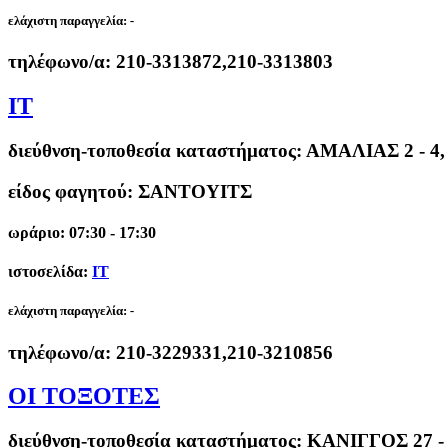
ελάχιστη παραγγελία:
-
τηλέφωνο/α:
210-3313872,210-3313803
IT
διεύθνση-τοποθεσία καταστήματος:
ΑΜΑΛΙΑΣ 2 - 
είδος φαγητού: ΣΑΝΤΟΥΙΤΣ
ωράριο: 07:30 - 17:30
ιστοσελίδα:
IT
ελάχιστη παραγγελία:
-
τηλέφωνο/α:
210-3229331,210-3210856
ΟΙ ΤΟΞΟΤΕΣ
διεύθνση-τοποθεσία καταστήματος:
ΚΑΝΙΓΓΟΣ 27 