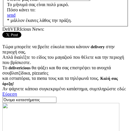
Το μήνυμά σας είναι πολύ μικρό.
Πόσο κάνει το:
send
* μάλλον έκανες λάθος την πράξη.
DeliVERIcious News:
Τώρα μπορείτε να βρείτε εύκολα ποιοι κάνουν
στην
delivery
περιοχή σας.
Απλά διαλέξτε το είδος του μαγαζιού που θέλετε και την περιοχή
που βρίσκεστε.
Το
θα ψάξει και θα σας επιστρέψει τα ανοιχτά
delivericious
σουβλατζίδικα, pizzariες
και εστιατόρια, τα menu τους και τα τηλέφωνά τους.
Καλή σας
όρεξη!
Αν ψάχνετε κάποιο συγκεκριμένο κατάστημα, συμπληρώστε εδώ:
Εύρεση