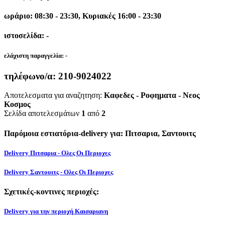
ωράριο: 08:30 - 23:30, Κυριακές 16:00 - 23:30
ιστοσελίδα: -
ελάχιστη παραγγελία:
-
τηλέφωνο/α:
210-9024022
Αποτελεσματα για αναζητηση:
Καφεδες - Ροφηματα - Νεος
Κοσμος
Σελίδα αποτελεσμάτων
1
από
2
Παρόμοια εστιατόρια-delivery για: Πιτσαρια, Σαντουιτς
Delivery Πιτσαρια - Ολες Οι Περιοχες
Delivery Σαντουιτς - Ολες Οι Περιοχες
Σχετικές-κοντινες περιοχές:
Delivery για την περιοχή Καισαριανη