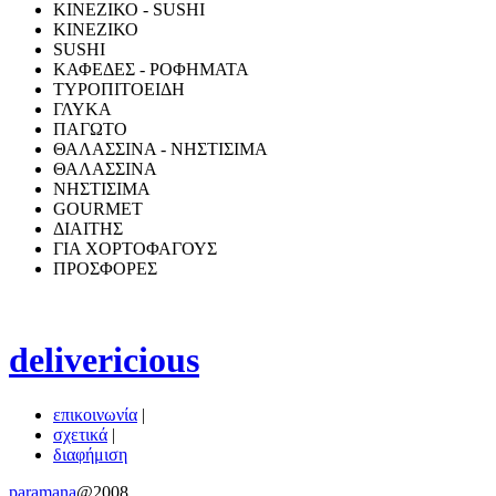
ΚΙΝΕΖΙΚΟ - SUSHI
ΚΙΝΕΖΙΚΟ
SUSHI
ΚΑΦΕΔΕΣ - ΡΟΦΗΜΑΤΑ
ΤΥΡΟΠΙΤΟΕΙΔΗ
ΓΛΥΚΑ
ΠΑΓΩΤΟ
ΘΑΛΑΣΣΙΝΑ - ΝΗΣΤΙΣΙΜΑ
ΘΑΛΑΣΣΙΝΑ
ΝΗΣΤΙΣΙΜΑ
GOURMET
ΔΙΑΙΤΗΣ
ΓΙΑ ΧΟΡΤΟΦΑΓΟΥΣ
ΠΡΟΣΦΟΡΕΣ
delivericious
επικοινωνία
|
σχετικά
|
διαφήμιση
paramana
@2008