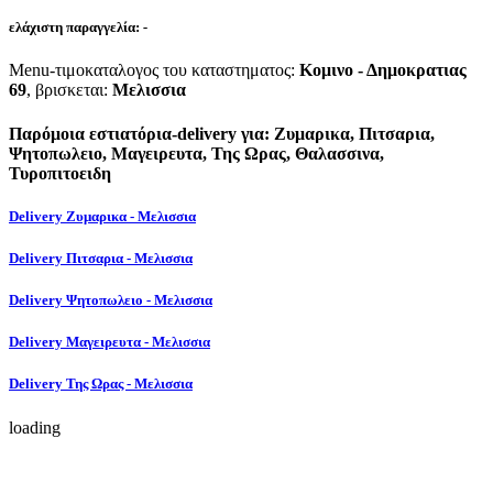
ελάχιστη παραγγελία:
-
Menu-τιμοκαταλογος του καταστηματος:
Κομινο - Δημοκρατιας
69
, βρισκεται:
Μελισσια
Παρόμοια εστιατόρια-delivery για: Ζυμαρικα, Πιτσαρια,
Ψητοπωλειο, Μαγειρευτα, Της Ωρας, Θαλασσινα,
Τυροπιτοειδη
Delivery Ζυμαρικα - Μελισσια
Delivery Πιτσαρια - Μελισσια
Delivery Ψητοπωλειο - Μελισσια
Delivery Μαγειρευτα - Μελισσια
Delivery Της Ωρας - Μελισσια
loading