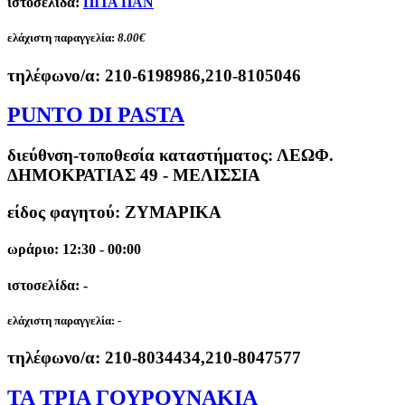
ιστοσελίδα:
ΠΙΤΑ ΠΑΝ
ελάχιστη παραγγελία:
8.00€
τηλέφωνο/α:
210-6198986,210-8105046
PUNTO DI PASTA
διεύθνση-τοποθεσία καταστήματος:
ΛΕΩΦ.
ΔΗΜΟΚΡΑΤΙΑΣ 49 - ΜΕΛΙΣΣΙΑ
είδος φαγητού: ΖΥΜΑΡΙΚΑ
ωράριο: 12:30 - 00:00
ιστοσελίδα: -
ελάχιστη παραγγελία:
-
τηλέφωνο/α:
210-8034434,210-8047577
ΤΑ ΤΡΙΑ ΓΟΥΡΟΥΝΑΚΙΑ