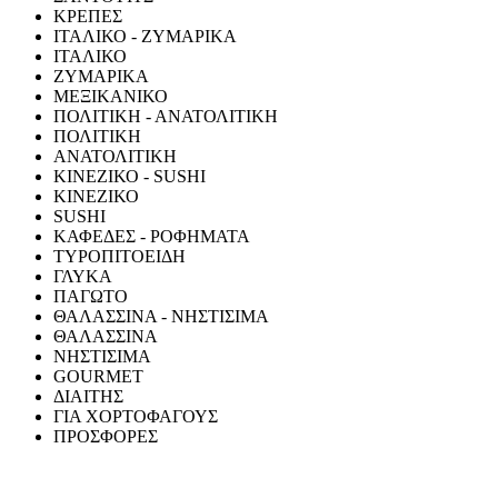
ΚΡΕΠΕΣ
ΙΤΑΛΙΚΟ - ΖΥΜΑΡΙΚΑ
ΙΤΑΛΙΚΟ
ΖΥΜΑΡΙΚΑ
ΜΕΞΙΚΑΝΙΚΟ
ΠΟΛΙΤΙΚΗ - ΑΝΑΤΟΛΙΤΙΚΗ
ΠΟΛΙΤΙΚΗ
ΑΝΑΤΟΛΙΤΙΚΗ
ΚΙΝΕΖΙΚΟ - SUSHI
ΚΙΝΕΖΙΚΟ
SUSHI
ΚΑΦΕΔΕΣ - ΡΟΦΗΜΑΤΑ
ΤΥΡΟΠΙΤΟΕΙΔΗ
ΓΛΥΚΑ
ΠΑΓΩΤΟ
ΘΑΛΑΣΣΙΝΑ - ΝΗΣΤΙΣΙΜΑ
ΘΑΛΑΣΣΙΝΑ
ΝΗΣΤΙΣΙΜΑ
GOURMET
ΔΙΑΙΤΗΣ
ΓΙΑ ΧΟΡΤΟΦΑΓΟΥΣ
ΠΡΟΣΦΟΡΕΣ