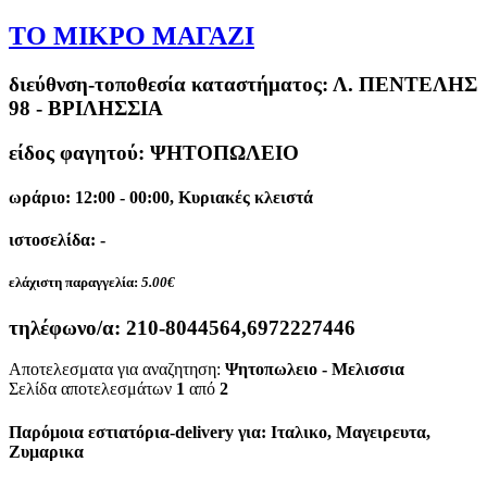
ΤΟ ΜΙΚΡΟ ΜΑΓΑΖΙ
διεύθνση-τοποθεσία καταστήματος:
Λ. ΠΕΝΤΕΛΗΣ
98 - ΒΡΙΛΗΣΣΙΑ
είδος φαγητού: ΨΗΤΟΠΩΛΕΙΟ
ωράριο: 12:00 - 00:00, Κυριακές κλειστά
ιστοσελίδα: -
ελάχιστη παραγγελία:
5.00€
τηλέφωνο/α:
210-8044564,6972227446
Αποτελεσματα για αναζητηση:
Ψητοπωλειο - Μελισσια
Σελίδα αποτελεσμάτων
1
από
2
Παρόμοια εστιατόρια-delivery για: Ιταλικο, Μαγειρευτα,
Ζυμαρικα