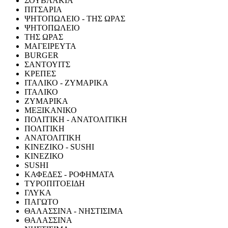
ΣΟΥΒΛΑΚΙΑ
ΠΙΤΣΑΡΙΑ
ΨΗΤΟΠΩΛΕΙΟ - ΤΗΣ ΩΡΑΣ
ΨΗΤΟΠΩΛΕΙΟ
ΤΗΣ ΩΡΑΣ
ΜΑΓΕΙΡΕΥΤΑ
BURGER
ΣΑΝΤΟΥΙΤΣ
ΚΡΕΠΕΣ
ΙΤΑΛΙΚΟ - ΖΥΜΑΡΙΚΑ
ΙΤΑΛΙΚΟ
ΖΥΜΑΡΙΚΑ
ΜΕΞΙΚΑΝΙΚΟ
ΠΟΛΙΤΙΚΗ - ΑΝΑΤΟΛΙΤΙΚΗ
ΠΟΛΙΤΙΚΗ
ΑΝΑΤΟΛΙΤΙΚΗ
ΚΙΝΕΖΙΚΟ - SUSHI
ΚΙΝΕΖΙΚΟ
SUSHI
ΚΑΦΕΔΕΣ - ΡΟΦΗΜΑΤΑ
ΤΥΡΟΠΙΤΟΕΙΔΗ
ΓΛΥΚΑ
ΠΑΓΩΤΟ
ΘΑΛΑΣΣΙΝΑ - ΝΗΣΤΙΣΙΜΑ
ΘΑΛΑΣΣΙΝΑ