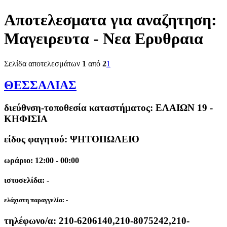
Αποτελεσματα για αναζητηση:
Μαγειρευτα - Νεα Ερυθραια
Σελίδα αποτελεσμάτων
1
από
2
1
ΘΕΣΣΑΛΙΑΣ
διεύθνση-τοποθεσία καταστήματος:
ΕΛΑΙΩΝ 19 -
ΚΗΦΙΣΙΑ
είδος φαγητού: ΨΗΤΟΠΩΛΕΙΟ
ωράριο: 12:00 - 00:00
ιστοσελίδα: -
ελάχιστη παραγγελία:
-
τηλέφωνο/α:
210-6206140,210-8075242,210-