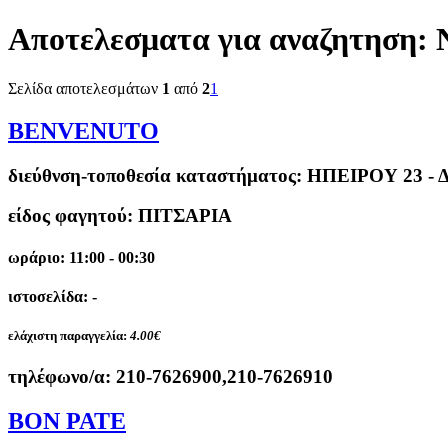
Αποτελεσματα για αναζητηση:
Σελίδα αποτελεσμάτων
1
από
2
1
BENVENUTO
διεύθνση-τοποθεσία καταστήματος:
ΗΠΕΙΡΟΥ 23 -
είδος φαγητού: ΠΙΤΣΑΡΙΑ
ωράριο: 11:00 - 00:30
ιστοσελίδα: -
ελάχιστη παραγγελία:
4.00€
τηλέφωνο/α:
210-7626900,210-7626910
BON PATE