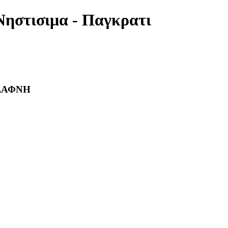
Νηστισιμα - Παγκρατι
 ΔΑΦΝΗ