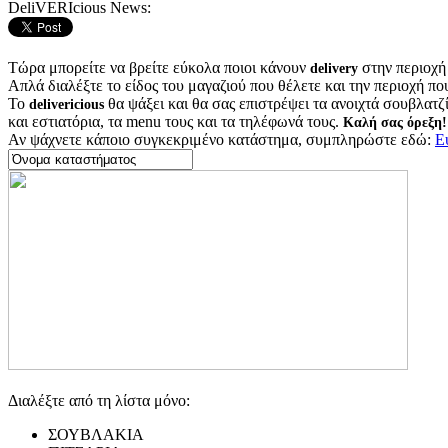
DeliVERIcious News:
Τώρα μπορείτε να βρείτε εύκολα ποιοι κάνουν
στην περιοχή
delivery
Απλά διαλέξτε το είδος του μαγαζιού που θέλετε και την περιοχή πο
Το
θα ψάξει και θα σας επιστρέψει τα ανοιχτά σουβλατζίδ
delivericious
και εστιατόρια, τα menu τους και τα τηλέφωνά τους.
Καλή σας όρεξη!
Αν ψάχνετε κάποιο συγκεκριμένο κατάστημα, συμπληρώστε εδώ:
Ε
Διαλέξτε από τη λίστα μόνο:
ΣΟΥΒΛΑΚΙΑ