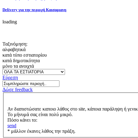
Delivery για την περιοχή Καισαριανη
loading
Ταξινόμηση:
αλφαβητικά
κατά τύπο εστιατορίου
κατά δημοτικότητα
μόνο τα ανοιχτά
Εύρεση
Δώσε feedback
Αν διαπιστώσατε καποιο λάθος στο site, κάποια παράληψη ή γενικ
Το μήνυμά σας είναι πολύ μικρό.
Πόσο κάνει το:
send
* μάλλον έκανες λάθος την πράξη.