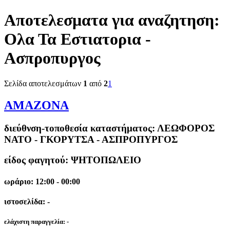
Αποτελεσματα για αναζητηση:
Ολα Τα Εστιατορια -
Ασπροπυργος
Σελίδα αποτελεσμάτων
1
από
2
1
ΑΜΑΖΟΝΑ
διεύθνση-τοποθεσία καταστήματος:
ΛΕΩΦΟΡΟΣ
ΝΑΤΟ - ΓΚΟΡΥΤΣΑ - ΑΣΠΡΟΠΥΡΓΟΣ
είδος φαγητού: ΨΗΤΟΠΩΛΕΙΟ
ωράριο: 12:00 - 00:00
ιστοσελίδα: -
ελάχιστη παραγγελία:
-