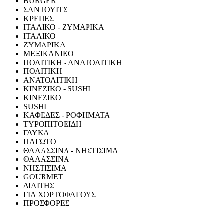
BURGER
ΣΑΝΤΟΥΙΤΣ
ΚΡΕΠΕΣ
ΙΤΑΛΙΚΟ - ΖΥΜΑΡΙΚΑ
ΙΤΑΛΙΚΟ
ΖΥΜΑΡΙΚΑ
ΜΕΞΙΚΑΝΙΚΟ
ΠΟΛΙΤΙΚΗ - ΑΝΑΤΟΛΙΤΙΚΗ
ΠΟΛΙΤΙΚΗ
ΑΝΑΤΟΛΙΤΙΚΗ
ΚΙΝΕΖΙΚΟ - SUSHI
ΚΙΝΕΖΙΚΟ
SUSHI
ΚΑΦΕΔΕΣ - ΡΟΦΗΜΑΤΑ
ΤΥΡΟΠΙΤΟΕΙΔΗ
ΓΛΥΚΑ
ΠΑΓΩΤΟ
ΘΑΛΑΣΣΙΝΑ - ΝΗΣΤΙΣΙΜΑ
ΘΑΛΑΣΣΙΝΑ
ΝΗΣΤΙΣΙΜΑ
GOURMET
ΔΙΑΙΤΗΣ
ΓΙΑ ΧΟΡΤΟΦΑΓΟΥΣ
ΠΡΟΣΦΟΡΕΣ