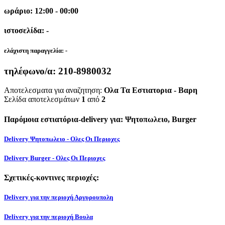
ωράριο: 12:00 - 00:00
ιστοσελίδα: -
ελάχιστη παραγγελία:
-
τηλέφωνο/α:
210-8980032
Αποτελεσματα για αναζητηση:
Ολα Τα Εστιατορια - Βαρη
Σελίδα αποτελεσμάτων
1
από
2
Παρόμοια εστιατόρια-delivery για: Ψητοπωλειο, Burger
Delivery Ψητοπωλειο - Ολες Οι Περιοχες
Delivery Burger - Ολες Οι Περιοχες
Σχετικές-κοντινες περιοχές:
Delivery για την περιοχή Αργυρουπολη
Delivery για την περιοχή Βουλα