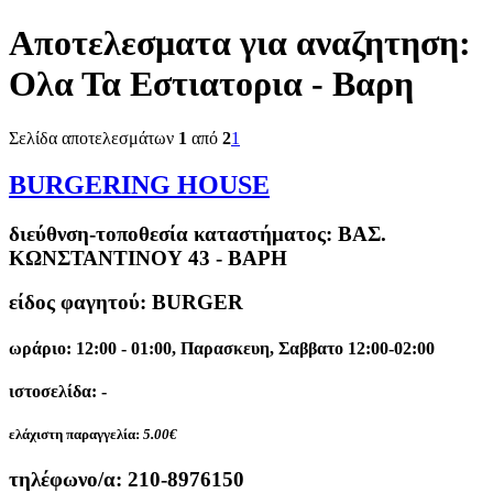
Αποτελεσματα για αναζητηση:
Ολα Τα Εστιατορια - Βαρη
Σελίδα αποτελεσμάτων
1
από
2
1
BURGERING HOUSE
διεύθνση-τοποθεσία καταστήματος:
ΒΑΣ.
ΚΩΝΣΤΑΝΤΙΝΟΥ 43 - ΒΑΡΗ
είδος φαγητού: BURGER
ωράριο: 12:00 - 01:00, Παρασκευη, Σαββατο 12:00-02:00
ιστοσελίδα: -
ελάχιστη παραγγελία:
5.00€
τηλέφωνο/α:
210-8976150