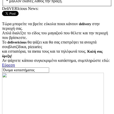
* μάλλον έκανες λάθος την πράξη.
DeliVERIcious News:
Τώρα μπορείτε να βρείτε εύκολα ποιοι κάνουν
στην
delivery
περιοχή σας.
Απλά διαλέξτε το είδος του μαγαζιού που θέλετε και την περιοχή
που βρίσκεστε.
Το
θα ψάξει και θα σας επιστρέψει τα ανοιχτά
delivericious
σουβλατζίδικα, pizzariες
και εστιατόρια, τα menu τους και τα τηλέφωνά τους.
Καλή σας
όρεξη!
Αν ψάχνετε κάποιο συγκεκριμένο κατάστημα, συμπληρώστε εδώ:
Εύρεση