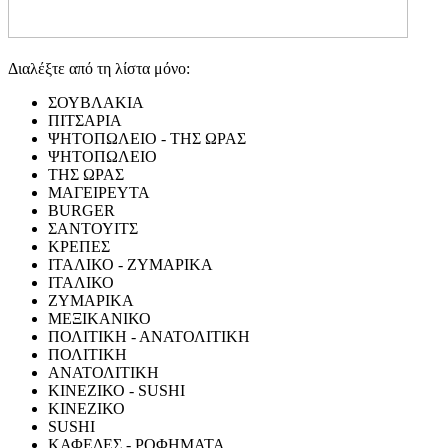
Διαλέξτε από τη λίστα μόνο:
ΣΟΥΒΛΑΚΙΑ
ΠΙΤΣΑΡΙΑ
ΨΗΤΟΠΩΛΕΙΟ - ΤΗΣ ΩΡΑΣ
ΨΗΤΟΠΩΛΕΙΟ
ΤΗΣ ΩΡΑΣ
ΜΑΓΕΙΡΕΥΤΑ
BURGER
ΣΑΝΤΟΥΙΤΣ
ΚΡΕΠΕΣ
ΙΤΑΛΙΚΟ - ΖΥΜΑΡΙΚΑ
ΙΤΑΛΙΚΟ
ΖΥΜΑΡΙΚΑ
ΜΕΞΙΚΑΝΙΚΟ
ΠΟΛΙΤΙΚΗ - ΑΝΑΤΟΛΙΤΙΚΗ
ΠΟΛΙΤΙΚΗ
ΑΝΑΤΟΛΙΤΙΚΗ
ΚΙΝΕΖΙΚΟ - SUSHI
ΚΙΝΕΖΙΚΟ
SUSHI
ΚΑΦΕΔΕΣ - ΡΟΦΗΜΑΤΑ