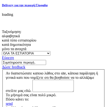
Delivery για την περιοχή Γλυφαδα
loading
Ταξινόμηση:
αλφαβητικά
κατά τύπο εστιατορίου
κατά δημοτικότητα
μόνο τα ανοιχτά
Εύρεση
Δώσε feedback
Αν διαπιστώσατε καποιο λάθος στο site, κάποια παράληψη ή
γενικά κατι που νομίζετε οτι θα βοηθούσε να το αλλάζαμε
στείλτε μας εδώ.
Το μήνυμά σας είναι πολύ μικρό.
Πόσο κάνει το:
send