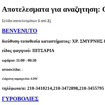
Αποτελεσματα για αναζητηση:
Σελίδα αποτελεσμάτων
1
από
2
1
BENVENUTO
διεύθνση-τοποθεσία καταστήματος:
ΧΡ. ΣΜΥΡΝΗΣ 
είδος φαγητού: ΠΙΤΣΑΡΙΑ
ωράριο: 11:00 - 00:30
ιστοσελίδα: -
ελάχιστη παραγγελία:
4.00€
τηλέφωνο/α:
210-3410214,210-3472898,210-3455795
ΓΥΡΟΒΟΛΙΕΣ