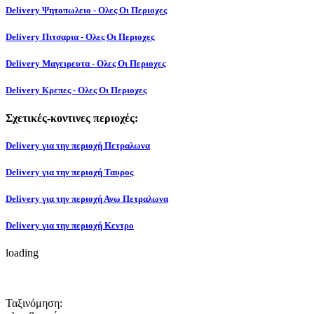
Delivery Ψητοπωλειο - Ολες Οι Περιοχες
Delivery Πιτσαρια - Ολες Οι Περιοχες
Delivery Μαγειρευτα - Ολες Οι Περιοχες
Delivery Κρεπες - Ολες Οι Περιοχες
Σχετικές-κοντινες περιοχές:
Delivery για την περιοχή Πετραλωνα
Delivery για την περιοχή Ταυρος
Delivery για την περιοχή Ανω Πετραλωνα
Delivery για την περιοχή Κεντρο
loading
Ταξινόμηση: