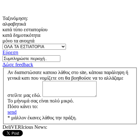
Ταξινόμηση:
αλφαβητικά
κατά τύπο εστιατορίου
κατά δημοτικότητα
μόνο τα ανοιχτά
Εύρεση
Δώσε feedback
Αν διαπιστώσατε καποιο λάθος στο site, κάποια παράληψη ή
γενικά κατι που νομίζετε οτι θα βοηθούσε να το αλλάζαμε
στείλτε μας εδώ.
Το μήνυμά σας είναι πολύ μικρό.
Πόσο κάνει το:
send
* μάλλον έκανες λάθος την πράξη.
DeliVERIcious News: