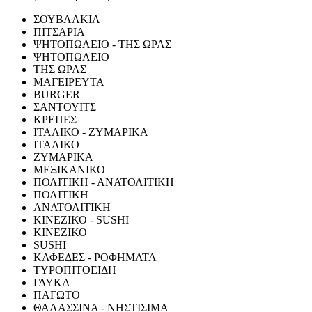
ΣΟΥΒΛΑΚΙΑ
ΠΙΤΣΑΡΙΑ
ΨΗΤΟΠΩΛΕΙΟ - ΤΗΣ ΩΡΑΣ
ΨΗΤΟΠΩΛΕΙΟ
ΤΗΣ ΩΡΑΣ
ΜΑΓΕΙΡΕΥΤΑ
BURGER
ΣΑΝΤΟΥΙΤΣ
ΚΡΕΠΕΣ
ΙΤΑΛΙΚΟ - ΖΥΜΑΡΙΚΑ
ΙΤΑΛΙΚΟ
ΖΥΜΑΡΙΚΑ
ΜΕΞΙΚΑΝΙΚΟ
ΠΟΛΙΤΙΚΗ - ΑΝΑΤΟΛΙΤΙΚΗ
ΠΟΛΙΤΙΚΗ
ΑΝΑΤΟΛΙΤΙΚΗ
ΚΙΝΕΖΙΚΟ - SUSHI
ΚΙΝΕΖΙΚΟ
SUSHI
ΚΑΦΕΔΕΣ - ΡΟΦΗΜΑΤΑ
ΤΥΡΟΠΙΤΟΕΙΔΗ
ΓΛΥΚΑ
ΠΑΓΩΤΟ
ΘΑΛΑΣΣΙΝΑ - ΝΗΣΤΙΣΙΜΑ