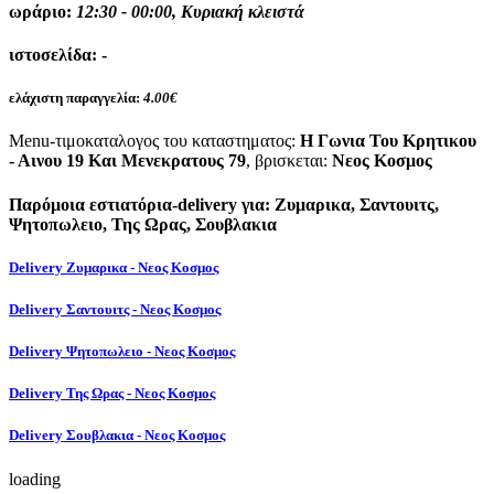
ωράριο:
12:30 - 00:00, Κυριακή κλειστά
ιστοσελίδα:
-
ελάχιστη παραγγελία:
4.00€
Menu-τιμοκαταλογος του καταστηματος:
Η Γωνια Του Κρητικου
- Αινου 19 Και Μενεκρατους 79
, βρισκεται:
Νεος Κοσμος
Παρόμοια εστιατόρια-delivery για: Ζυμαρικα, Σαντουιτς,
Ψητοπωλειο, Της Ωρας, Σουβλακια
Delivery Ζυμαρικα - Νεος Κοσμος
Delivery Σαντουιτς - Νεος Κοσμος
Delivery Ψητοπωλειο - Νεος Κοσμος
Delivery Της Ωρας - Νεος Κοσμος
Delivery Σουβλακια - Νεος Κοσμος
loading