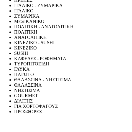
ΚΡΕΠΕΣ
ΙΤΑΛΙΚΟ - ΖΥΜΑΡΙΚΑ
ΙΤΑΛΙΚΟ
ΖΥΜΑΡΙΚΑ
ΜΕΞΙΚΑΝΙΚΟ
ΠΟΛΙΤΙΚΗ - ΑΝΑΤΟΛΙΤΙΚΗ
ΠΟΛΙΤΙΚΗ
ΑΝΑΤΟΛΙΤΙΚΗ
ΚΙΝΕΖΙΚΟ - SUSHI
ΚΙΝΕΖΙΚΟ
SUSHI
ΚΑΦΕΔΕΣ - ΡΟΦΗΜΑΤΑ
ΤΥΡΟΠΙΤΟΕΙΔΗ
ΓΛΥΚΑ
ΠΑΓΩΤΟ
ΘΑΛΑΣΣΙΝΑ - ΝΗΣΤΙΣΙΜΑ
ΘΑΛΑΣΣΙΝΑ
ΝΗΣΤΙΣΙΜΑ
GOURMET
ΔΙΑΙΤΗΣ
ΓΙΑ ΧΟΡΤΟΦΑΓΟΥΣ
ΠΡΟΣΦΟΡΕΣ