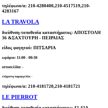
τηλέφωνο/α:
210-4280400,210-4517519,210-
4283167
LA TRAVOLA
διεύθνση-τοποθεσία καταστήματος:
ΑΠΟΣΤΟΛΗ
36 &ΣΑΧΤΟΥΡΗ - ΠΕΙΡΑΙΑΣ
είδος φαγητού: ΠΙΤΣΑΡΙΑ
ωράριο: 11:00 - 00:30
ιστοσελίδα: -
ελάχιστη παραγγελία:
-
τηλέφωνο/α:
210-4181720,210-4181721
LE PIERROT
διεύθνση-τοποθεσία καταστήματος:
42-42Α