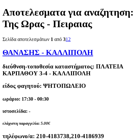
Αποτελεσματα για αναζητηση:
Της Ωρας - Πειραιας
Σελίδα αποτελεσμάτων
1
από
3
1
2
ΘΑΝΑΣΗΣ - ΚΑΛΛΙΠΟΛΗ
διεύθνση-τοποθεσία καταστήματος:
ΠΛΑΤΕΙΑ
ΚΑΡΠΑΘΟΥ 3-4 - ΚΑΛΛΙΠΟΛΗ
είδος φαγητού: ΨΗΤΟΠΩΛΕΙΟ
ωράριο: 17:30 - 00:30
ιστοσελίδα: -
ελάχιστη παραγγελία:
5.00€
τηλέφωνο/α:
210-4183738,210-4186939