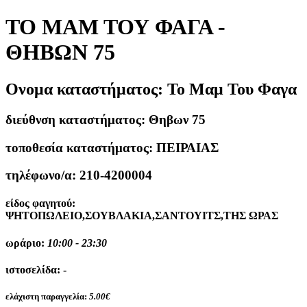
ΤΟ ΜΑΜ ΤΟΥ ΦΑΓΑ -
ΘΗΒΩΝ 75
Ονομα καταστήματος:
Το Μαμ Του Φαγα
διεύθνση καταστήματος:
Θηβων 75
τοποθεσία καταστήματος:
ΠΕΙΡΑΙΑΣ
τηλέφωνο/α:
210-4200004
είδος φαγητού:
ΨΗΤΟΠΩΛΕΙΟ,ΣΟΥΒΛΑΚΙΑ,ΣΑΝΤΟΥΙΤΣ,ΤΗΣ ΩΡΑΣ
ωράριο:
10:00 - 23:30
ιστοσελίδα:
-
ελάχιστη παραγγελία:
5.00€