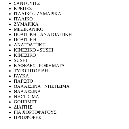
ΣΑΝΤΟΥΙΤΣ
ΚΡΕΠΕΣ
ΙΤΑΛΙΚΟ - ΖΥΜΑΡΙΚΑ
ΙΤΑΛΙΚΟ
ΖΥΜΑΡΙΚΑ
ΜΕΞΙΚΑΝΙΚΟ
ΠΟΛΙΤΙΚΗ - ΑΝΑΤΟΛΙΤΙΚΗ
ΠΟΛΙΤΙΚΗ
ΑΝΑΤΟΛΙΤΙΚΗ
ΚΙΝΕΖΙΚΟ - SUSHI
ΚΙΝΕΖΙΚΟ
SUSHI
ΚΑΦΕΔΕΣ - ΡΟΦΗΜΑΤΑ
ΤΥΡΟΠΙΤΟΕΙΔΗ
ΓΛΥΚΑ
ΠΑΓΩΤΟ
ΘΑΛΑΣΣΙΝΑ - ΝΗΣΤΙΣΙΜΑ
ΘΑΛΑΣΣΙΝΑ
ΝΗΣΤΙΣΙΜΑ
GOURMET
ΔΙΑΙΤΗΣ
ΓΙΑ ΧΟΡΤΟΦΑΓΟΥΣ
ΠΡΟΣΦΟΡΕΣ