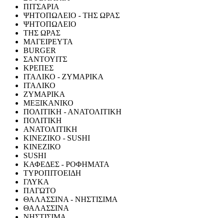
ΠΙΤΣΑΡΙΑ
ΨΗΤΟΠΩΛΕΙΟ - ΤΗΣ ΩΡΑΣ
ΨΗΤΟΠΩΛΕΙΟ
ΤΗΣ ΩΡΑΣ
ΜΑΓΕΙΡΕΥΤΑ
BURGER
ΣΑΝΤΟΥΙΤΣ
ΚΡΕΠΕΣ
ΙΤΑΛΙΚΟ - ΖΥΜΑΡΙΚΑ
ΙΤΑΛΙΚΟ
ΖΥΜΑΡΙΚΑ
ΜΕΞΙΚΑΝΙΚΟ
ΠΟΛΙΤΙΚΗ - ΑΝΑΤΟΛΙΤΙΚΗ
ΠΟΛΙΤΙΚΗ
ΑΝΑΤΟΛΙΤΙΚΗ
ΚΙΝΕΖΙΚΟ - SUSHI
ΚΙΝΕΖΙΚΟ
SUSHI
ΚΑΦΕΔΕΣ - ΡΟΦΗΜΑΤΑ
ΤΥΡΟΠΙΤΟΕΙΔΗ
ΓΛΥΚΑ
ΠΑΓΩΤΟ
ΘΑΛΑΣΣΙΝΑ - ΝΗΣΤΙΣΙΜΑ
ΘΑΛΑΣΣΙΝΑ
ΝΗΣΤΙΣΙΜΑ