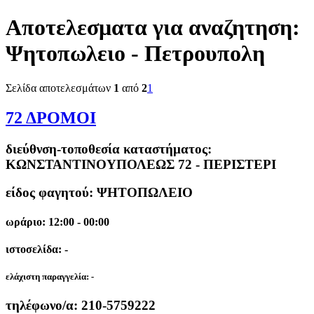
Αποτελεσματα για αναζητηση:
Ψητοπωλειο - Πετρουπολη
Σελίδα αποτελεσμάτων
1
από
2
1
72 ΔΡΟΜΟΙ
διεύθνση-τοποθεσία καταστήματος:
ΚΩΝΣΤΑΝΤΙΝΟΥΠΟΛΕΩΣ 72 - ΠΕΡΙΣΤΕΡΙ
είδος φαγητού: ΨΗΤΟΠΩΛΕΙΟ
ωράριο: 12:00 - 00:00
ιστοσελίδα: -
ελάχιστη παραγγελία:
-
τηλέφωνο/α:
210-5759222