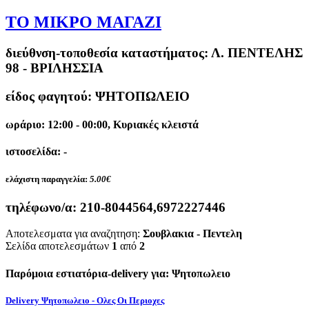
ΤΟ ΜΙΚΡΟ ΜΑΓΑΖΙ
διεύθνση-τοποθεσία καταστήματος:
Λ. ΠΕΝΤΕΛΗΣ
98 - ΒΡΙΛΗΣΣΙΑ
είδος φαγητού: ΨΗΤΟΠΩΛΕΙΟ
ωράριο: 12:00 - 00:00, Κυριακές κλειστά
ιστοσελίδα: -
ελάχιστη παραγγελία:
5.00€
τηλέφωνο/α:
210-8044564,6972227446
Αποτελεσματα για αναζητηση:
Σουβλακια - Πεντελη
Σελίδα αποτελεσμάτων
1
από
2
Παρόμοια εστιατόρια-delivery για: Ψητοπωλειο
Delivery Ψητοπωλειο - Ολες Οι Περιοχες