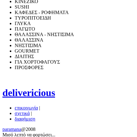
ΚΙΝΕΖΙΚΟ
SUSHI
ΚΑΦΕΔΕΣ - ΡΟΦΗΜΑΤΑ
ΤΥΡΟΠΙΤΟΕΙΔΗ
ΓΛΥΚΑ
ΠΑΓΩΤΟ
ΘΑΛΑΣΣΙΝΑ - ΝΗΣΤΙΣΙΜΑ
ΘΑΛΑΣΣΙΝΑ
ΝΗΣΤΙΣΙΜΑ
GOURMET
ΔΙΑΙΤΗΣ
ΓΙΑ ΧΟΡΤΟΦΑΓΟΥΣ
ΠΡΟΣΦΟΡΕΣ
delivericious
επικοινωνία
|
σχετικά
|
διαφήμιση
paramana
@2008
Μισό λεπτό να φoρτώσει...