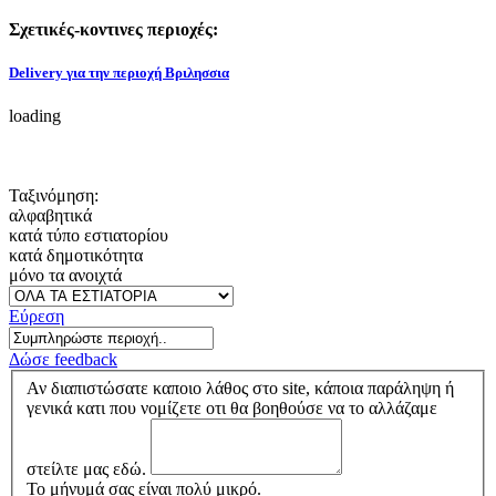
Σχετικές-κοντινες περιοχές:
Delivery για την περιοχή Βριλησσια
loading
Ταξινόμηση:
αλφαβητικά
κατά τύπο εστιατορίου
κατά δημοτικότητα
μόνο τα ανοιχτά
Εύρεση
Δώσε feedback
Αν διαπιστώσατε καποιο λάθος στο site, κάποια παράληψη ή
γενικά κατι που νομίζετε οτι θα βοηθούσε να το αλλάζαμε
στείλτε μας εδώ.
Το μήνυμά σας είναι πολύ μικρό.