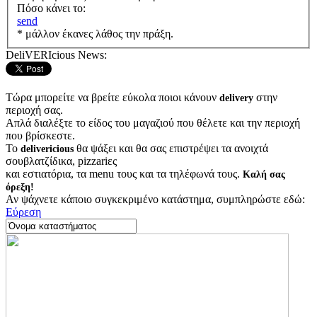
Πόσο κάνει το:
send
* μάλλον έκανες λάθος την πράξη.
DeliVERIcious News:
Τώρα μπορείτε να βρείτε εύκολα ποιοι κάνουν
στην
delivery
περιοχή σας.
Απλά διαλέξτε το είδος του μαγαζιού που θέλετε και την περιοχή
που βρίσκεστε.
Το
θα ψάξει και θα σας επιστρέψει τα ανοιχτά
delivericious
σουβλατζίδικα, pizzariες
και εστιατόρια, τα menu τους και τα τηλέφωνά τους.
Καλή σας
όρεξη!
Αν ψάχνετε κάποιο συγκεκριμένο κατάστημα, συμπληρώστε εδώ:
Εύρεση