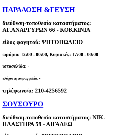
ΠΑΡΑΔΟΣΗ &ΓΕΥΣΗ
διεύθνση-τοποθεσία καταστήματος:
ΑΓ.ΑΝΑΡΓΥΡΩΝ 66 - ΚΟΚΚΙΝΙΑ
είδος φαγητού: ΨΗΤΟΠΩΛΕΙΟ
ωράριο: 12:00 - 00:00, Κυριακές: 17:00 - 00:00
ιστοσελίδα: -
ελάχιστη παραγγελία:
-
τηλέφωνο/α:
210-4256592
ΣΟΥΣΟΥΡΟ
διεύθνση-τοποθεσία καταστήματος:
NIK.
ΠΛΑΣΤΗΡΑ 59 - ΑΙΓΑΛΕΩ