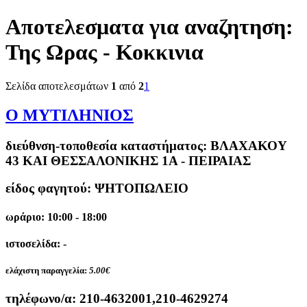
Αποτελεσματα για αναζητηση:
Της Ωρας - Κοκκινια
Σελίδα αποτελεσμάτων
1
από
2
1
O ΜΥΤΙΛΗΝΙΟΣ
διεύθνση-τοποθεσία καταστήματος:
ΒΛΑΧΑΚΟΥ
43 ΚΑΙ ΘΕΣΣΑΛΟΝΙΚΗΣ 1Α - ΠΕΙΡΑΙΑΣ
είδος φαγητού: ΨΗΤΟΠΩΛΕΙΟ
ωράριο: 10:00 - 18:00
ιστοσελίδα: -
ελάχιστη παραγγελία:
5.00€
τηλέφωνο/α:
210-4632001,210-4629274