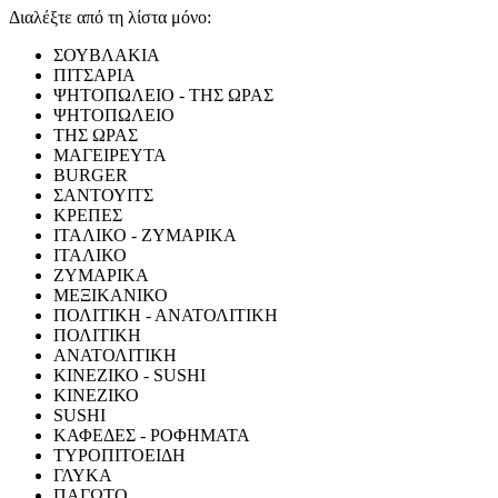
Διαλέξτε από τη λίστα μόνο:
ΣΟΥΒΛΑΚΙΑ
ΠΙΤΣΑΡΙΑ
ΨΗΤΟΠΩΛΕΙΟ - ΤΗΣ ΩΡΑΣ
ΨΗΤΟΠΩΛΕΙΟ
ΤΗΣ ΩΡΑΣ
ΜΑΓΕΙΡΕΥΤΑ
BURGER
ΣΑΝΤΟΥΙΤΣ
ΚΡΕΠΕΣ
ΙΤΑΛΙΚΟ - ΖΥΜΑΡΙΚΑ
ΙΤΑΛΙΚΟ
ΖΥΜΑΡΙΚΑ
ΜΕΞΙΚΑΝΙΚΟ
ΠΟΛΙΤΙΚΗ - ΑΝΑΤΟΛΙΤΙΚΗ
ΠΟΛΙΤΙΚΗ
ΑΝΑΤΟΛΙΤΙΚΗ
ΚΙΝΕΖΙΚΟ - SUSHI
ΚΙΝΕΖΙΚΟ
SUSHI
ΚΑΦΕΔΕΣ - ΡΟΦΗΜΑΤΑ
ΤΥΡΟΠΙΤΟΕΙΔΗ
ΓΛΥΚΑ
ΠΑΓΩΤΟ