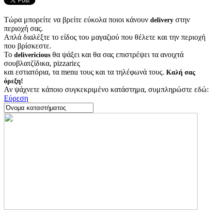
Τώρα μπορείτε να βρείτε εύκολα ποιοι κάνουν
στην
delivery
περιοχή σας.
Απλά διαλέξτε το είδος του μαγαζιού που θέλετε και την περιοχή
που βρίσκεστε.
Το
θα ψάξει και θα σας επιστρέψει τα ανοιχτά
delivericious
σουβλατζίδικα, pizzariες
και εστιατόρια, τα menu τους και τα τηλέφωνά τους.
Καλή σας
όρεξη!
Αν ψάχνετε κάποιο συγκεκριμένο κατάστημα, συμπληρώστε εδώ:
Εύρεση