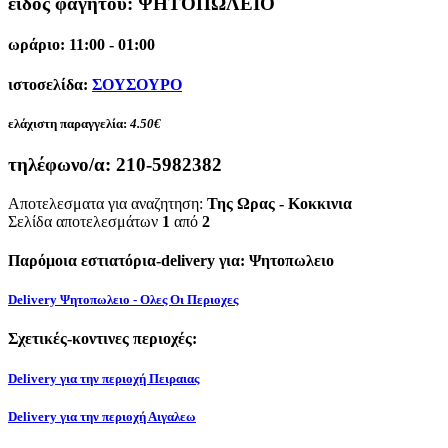
είδος φαγητού: ΨΗΤΟΠΩΛΕΙΟ
ωράριο: 11:00 - 01:00
ιστοσελίδα:
ΣΟΥΣΟΥΡΟ
ελάχιστη παραγγελία:
4.50€
τηλέφωνο/α:
210-5982382
Αποτελεσματα για αναζητηση:
Της Ωρας - Κοκκινια
Σελίδα αποτελεσμάτων
1
από
2
Παρόμοια εστιατόρια-delivery για: Ψητοπωλειο
Delivery Ψητοπωλειο - Ολες Οι Περιοχες
Σχετικές-κοντινες περιοχές:
Delivery για την περιοχή Πειραιας
Delivery για την περιοχή Αιγαλεω