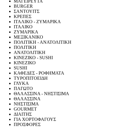
ΜΑΓΕΙΡΕΥΤΑ
BURGER
ΣΑΝΤΟΥΙΤΣ
ΚΡΕΠΕΣ
ΙΤΑΛΙΚΟ - ΖΥΜΑΡΙΚΑ
ΙΤΑΛΙΚΟ
ΖΥΜΑΡΙΚΑ
ΜΕΞΙΚΑΝΙΚΟ
ΠΟΛΙΤΙΚΗ - ΑΝΑΤΟΛΙΤΙΚΗ
ΠΟΛΙΤΙΚΗ
ΑΝΑΤΟΛΙΤΙΚΗ
ΚΙΝΕΖΙΚΟ - SUSHI
ΚΙΝΕΖΙΚΟ
SUSHI
ΚΑΦΕΔΕΣ - ΡΟΦΗΜΑΤΑ
ΤΥΡΟΠΙΤΟΕΙΔΗ
ΓΛΥΚΑ
ΠΑΓΩΤΟ
ΘΑΛΑΣΣΙΝΑ - ΝΗΣΤΙΣΙΜΑ
ΘΑΛΑΣΣΙΝΑ
ΝΗΣΤΙΣΙΜΑ
GOURMET
ΔΙΑΙΤΗΣ
ΓΙΑ ΧΟΡΤΟΦΑΓΟΥΣ
ΠΡΟΣΦΟΡΕΣ