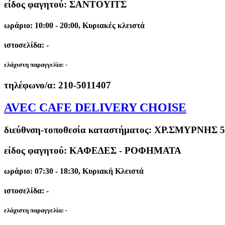
είδος φαγητού: ΣΑΝΤΟΥΙΤΣ
ωράριο: 10:00 - 20:00, Κυριακές κλειστά
ιστοσελίδα: -
ελάχιστη παραγγελία:
-
τηλέφωνο/α:
210-5011407
AVEC CAFE DELIVERY CHOISE
διεύθνση-τοποθεσία καταστήματος:
ΧΡ.ΣΜΥΡΝΗΣ 56
είδος φαγητού: ΚΑΦΕΔΕΣ - ΡΟΦΗΜΑΤΑ
ωράριο: 07:30 - 18:30, Κυριακή Κλειστά
ιστοσελίδα: -
ελάχιστη παραγγελία:
-