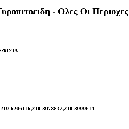
Τυροπιτοειδη - Ολες Οι Περιοχες
ΗΦΙΣΙΑ
,210-6206116,210-8078837,210-8000614