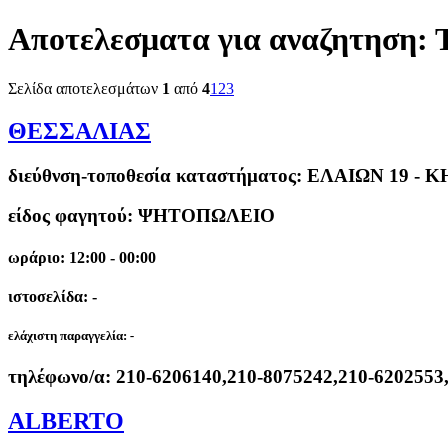
Αποτελεσματα για αναζητηση:
Σελίδα αποτελεσμάτων
1
από
4
1
2
3
ΘΕΣΣΑΛΙΑΣ
διεύθνση-τοποθεσία καταστήματος:
ΕΛΑΙΩΝ 19 - Κ
είδος φαγητού: ΨΗΤΟΠΩΛΕΙΟ
ωράριο: 12:00 - 00:00
ιστοσελίδα: -
ελάχιστη παραγγελία:
-
τηλέφωνο/α:
210-6206140,210-8075242,210-6202553
ALBERTO